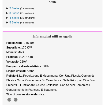
Stelle
2 Stelle
(2 strutture)
3 Stelle
(7 strutture)
4 Stelle
(16 strutture)
5 Stelle
(4 strutture)
Informazioni utili su Agadir
Popolazione
: 346.106
Superficie
: 170 KM²
Moneta
: MAD
Prefisso
: 00212 548
Voltaggio
: 220V
Frequenza di rete elettrica
: 50Hz
Lingue ufficiali
: Arabo
Religioni
: La Popolazione È Musulmana, Con Una Piccola Comunità
Ebraica Ormai Concentrata Su Casablanca; Nelle Principali Città Sono
Presenti E Funzionanti Chiese Cattoliche, Con Servizi Domenicali
Generalmente In Francese E Spagnolo.
Tipo di connessione elettrica