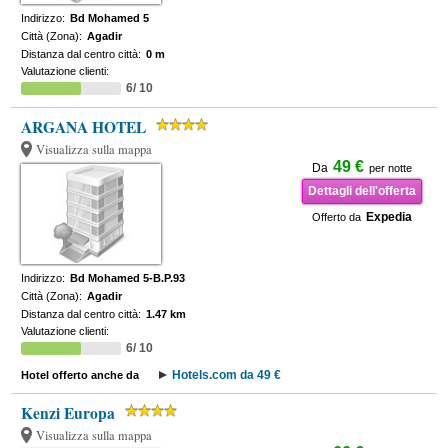
Indirizzo:
Bd Mohamed 5
Città (Zona):
Agadir
Distanza dal centro città:
0 m
Valutazione clienti:
6/ 10
ARGANA HOTEL
Visualizza sulla mappa
49 €
Da
per notte
Dettagli dell'offerta
Expedia
Offerto da
Indirizzo:
Bd Mohamed 5-B.P.93
Città (Zona):
Agadir
Distanza dal centro città:
1.47 km
Valutazione clienti:
6/ 10
Hotels.com da 49 €
Hotel offerto anche da
Kenzi Europa
Visualizza sulla mappa