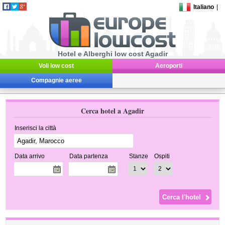
Italiano
|
Hotel e Alberghi low cost Agadir
Voli low cost
Aeroporti
Compagnie aeree
Cerca hotel a Agadir
Inserisci la città
Data arrivo
Data partenza
Stanze
Ospiti