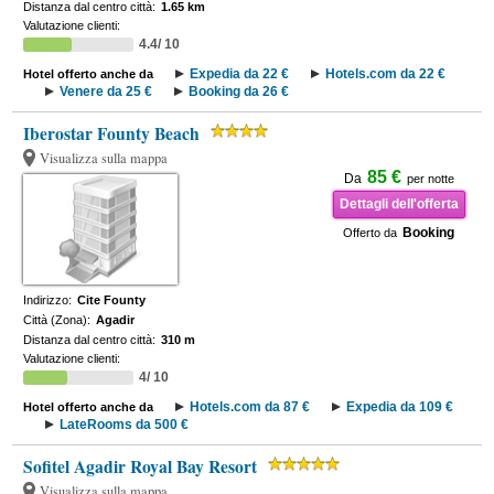
Distanza dal centro città:
1.65 km
Valutazione clienti:
4.4/ 10
Expedia da 22 €
Hotels.com da 22 €
Hotel offerto anche da
Venere da 25 €
Booking da 26 €
Iberostar Founty Beach
Visualizza sulla mappa
85 €
Da
per notte
Dettagli dell'offerta
Booking
Offerto da
Indirizzo:
Cite Founty
Città (Zona):
Agadir
Distanza dal centro città:
310 m
Valutazione clienti:
4/ 10
Hotels.com da 87 €
Expedia da 109 €
Hotel offerto anche da
LateRooms da 500 €
Sofitel Agadir Royal Bay Resort
Visualizza sulla mappa