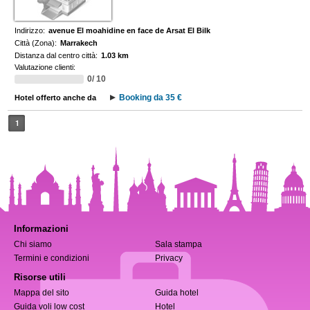
Indirizzo:
avenue El moahidine en face de Arsat El Bilk
Città (Zona):
Marrakech
Distanza dal centro città:
1.03 km
Valutazione clienti:
0/ 10
Booking da 35 €
Hotel offerto anche da
1
Informazioni
Chi siamo
Sala stampa
Termini e condizioni
Privacy
Risorse utili
Mappa del sito
Guida hotel
Guida voli low cost
Hotel