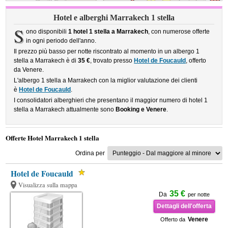
Hotel e alberghi Marrakech 1 stella
S
ono disponibili
1 hotel 1 stella a Marrakech
, con numerose offerte
in ogni periodo dell'anno.
Il prezzo più basso per notte riscontrato al momento in un albergo 1
stella a Marrakech è di
35 €
, trovato presso
Hotel de Foucauld
, offerto
da Venere.
L'albergo 1 stella a Marrakech con la miglior valutazione dei clienti
è
Hotel de Foucauld
.
I consolidatori alberghieri che presentano il maggior numero di hotel 1
stella a Marrakech attualmente sono
Booking e Venere
.
Offerte Hotel Marrakech 1 stella
Ordina per
Hotel de Foucauld
Visualizza sulla mappa
35 €
Da
per notte
Dettagli dell'offerta
Venere
Offerto da