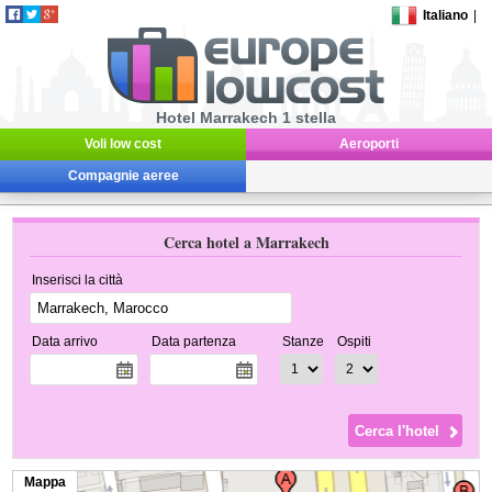
Italiano
|
Hotel Marrakech 1 stella
Voli low cost
Aeroporti
Compagnie aeree
Cerca hotel a Marrakech
Inserisci la città
Data arrivo
Data partenza
Stanze
Ospiti
Mappa