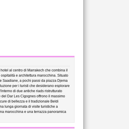
 hotel al centro di Marrakech che combina il
 ospitalità e architettura marocchina. Situato
be Saadiane, a pochi passi da piazza Djema
luzione per i turisti che desiderano esplorare
interno di due antiche riads ristrutturato
te del Dar Les Cigognes offrono il massimo
e di bellezza e il tradizionale Beldi
lunga giornata di visite turistiche a
ucina marocchina e una terrazza panoramica