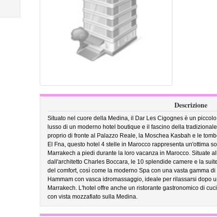
Descrizione
Situato nel cuore della Medina, il Dar Les Cigognes è un piccolo
lusso di un moderno hotel boutique e il fascino della tradizionale
proprio di fronte al Palazzo Reale, la Moschea Kasbah e le tom
El Fna, questo hotel 4 stelle in Marocco rappresenta un'ottima so
Marrakech a piedi durante la loro vacanza in Marocco. Situate all'
dall'architetto Charles Boccara, le 10 splendide camere e la sui
del comfort, così come la moderno Spa con una vasta gamma di cur
Hammam con vasca idromassaggio, ideale per rilassarsi dopo una 
Marrakech. L'hotel offre anche un ristorante gastronomico di c
con vista mozzafiato sulla Medina.