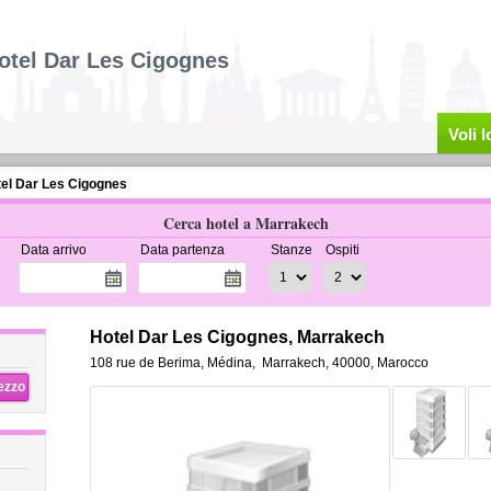
otel Dar Les Cigognes
Voli 
el Dar Les Cigognes
Cerca hotel a Marrakech
Data arrivo
Data partenza
Stanze
Ospiti
Hotel Dar Les Cigognes, Marrakech
108 rue de Berima, Médina
,
Marrakech
,
40000,
Marocco
rezzo