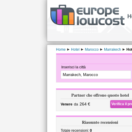
H
Home
Hotel
Marocco
Marrakech
Hot
Inserisci la città
Partner che offrono questo hotel
264 €
Verifica il p
Venere
da
Riassunto recensioni
Totale recensioni:
0