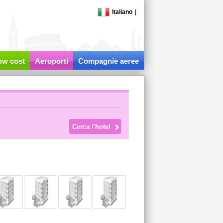
Italiano
|
low cost
Aeroporti
Compagnie aeree