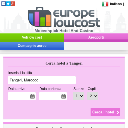
Italiano
|
Moevenpick Hotel And Casino
Voli low cost
Aeroporti
Compagnie aeree
Cerca hotel a Tangeri
Inserisci la città
Data arrivo
Data partenza
Stanze
Ospiti