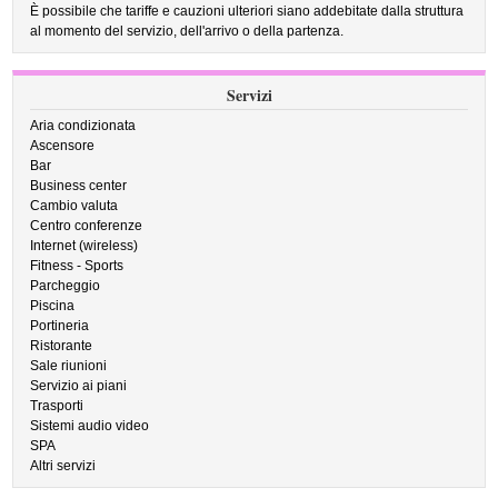
È possibile che tariffe e cauzioni ulteriori siano addebitate dalla struttura
al momento del servizio, dell'arrivo o della partenza.
Servizi
Aria condizionata
Ascensore
Bar
Business center
Cambio valuta
Centro conferenze
Internet (wireless)
Fitness - Sports
Parcheggio
Piscina
Portineria
Ristorante
Sale riunioni
Servizio ai piani
Trasporti
Sistemi audio video
SPA
Altri servizi