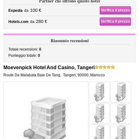
Partner che offrono questo hotel
100 €
Verifica il prezzo
Expedia
da
280 €
Verifica il prezzo
Hotels.com
da
Riassunto recensioni
Totale recensioni:
0
Punteggio totale:
0
Moevenpick Hotel And Casino, Tangeri
Route De Malabata Baie De Tang
,
Tangeri
,
90000,
Marocco