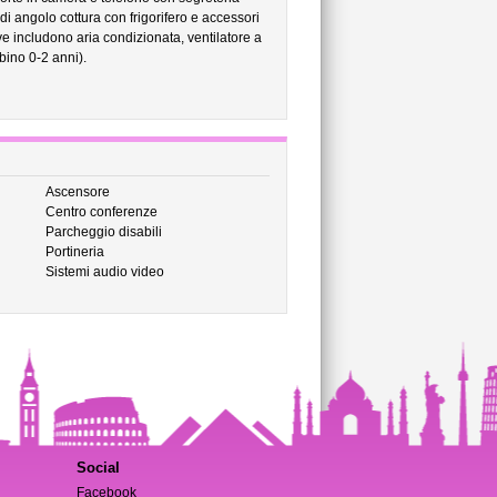
di angolo cottura con frigorifero e accessori
ive includono aria condizionata, ventilatore a
mbino 0-2 anni).
Ascensore
Centro conferenze
Parcheggio disabili
Portineria
Sistemi audio video
Social
Facebook