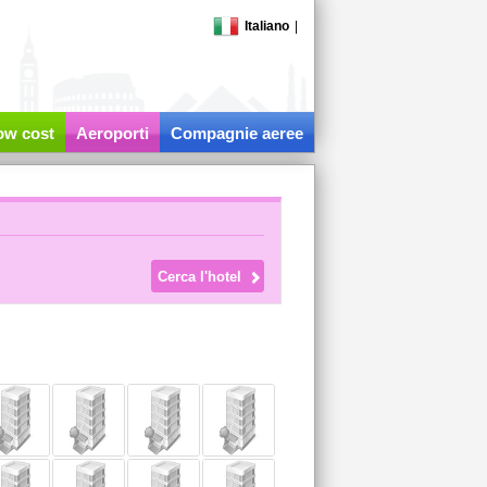
Italiano
|
low cost
Aeroporti
Compagnie aeree