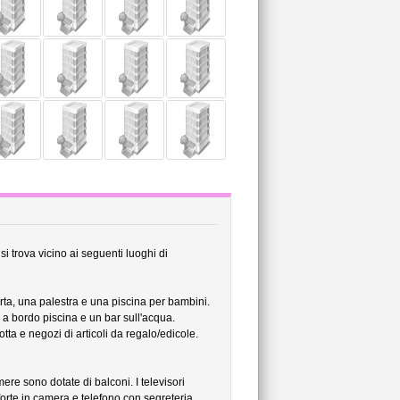
 trova vicino ai seguenti luoghi di
ta, una palestra e una piscina per bambini.
a bordo piscina e un bar sull'acqua.
tta e negozi di articoli da regalo/edicole.
re sono dotate di balconi. I televisori
orte in camera e telefono con segreteria