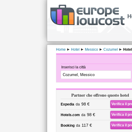
H
Home
Hotel
Messico
Cozumel
Hotel
Inserisci la città
Partner che offrono questo hotel
98 €
Verifica il p
Expedia
da
98 €
Verifica il p
Hotels.com
da
117 €
Verifica il p
Booking
da