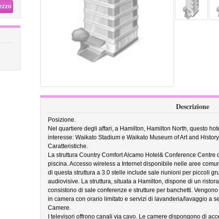
rezzo
Descrizione
Posizione.
Nel quartiere degli affari, a Hamilton, Hamilton North, questo hote
interesse: Waikato Stadium e Waikato Museum of Art and History
Caratteristiche.
La struttura Country Comfort Alcamo Hotel& Conference Centre d
piscina. Accesso wireless a Internet disponibile nelle aree com
di questa struttura a 3.0 stelle include sale riunioni per piccoli 
audiovisive. La struttura, situata a Hamilton, dispone di un ristor
consistono di sale conferenze e strutture per banchetti. Vengono in
in camera con orario limitato e servizi di lavanderia/lavaggio a s
Camere.
I televisori offrono canali via cavo. Le camere dispongono di ac