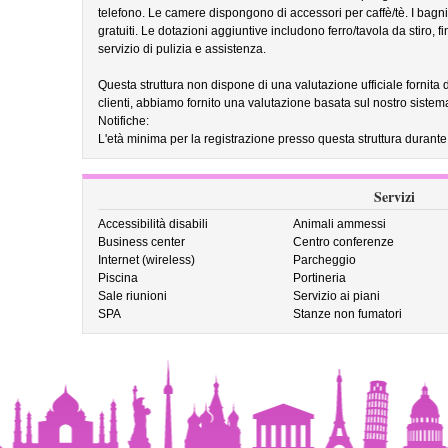
telefono. Le camere dispongono di accessori per caffè/tè. I bagni
gratuiti. Le dotazioni aggiuntive includono ferro/tavola da stiro, fi
servizio di pulizia e assistenza.
Questa struttura non dispone di una valutazione ufficiale fornita 
clienti, abbiamo fornito una valutazione basata sul nostro sistem
Notifiche:
L'età minima per la registrazione presso questa struttura durante
Servizi
Accessibilità disabili
Animali ammessi
Business center
Centro conferenze
Internet (wireless)
Parcheggio
Piscina
Portineria
Sale riunioni
Servizio ai piani
SPA
Stanze non fumatori