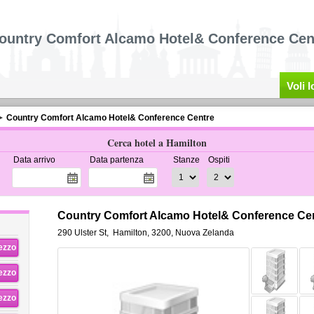
ountry Comfort Alcamo Hotel& Conference Cen
Voli 
Country Comfort Alcamo Hotel& Conference Centre
Cerca hotel a Hamilton
Data arrivo
Data partenza
Stanze
Ospiti
Country Comfort Alcamo Hotel& Conference Cen
290 Ulster St
,
Hamilton
,
3200,
Nuova Zelanda
rezzo
rezzo
rezzo