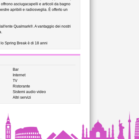
 offrono asciugacapelli e articoli da bagno
nestre apribili e radiosveglia. È offerto un
dall'ente Qualmark®. A vantaggio dei nostri
a.
 lo Spring Break è di 18 anni
Bar
Internet
TV
Ristorante
Sistemi audio video
Altri servizi