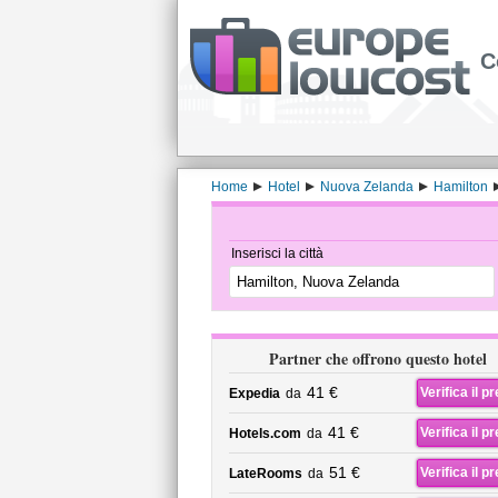
C
Home
Hotel
Nuova Zelanda
Hamilton
Inserisci la città
Partner che offrono questo hotel
41 €
Verifica il p
Expedia
da
41 €
Verifica il p
Hotels.com
da
51 €
Verifica il p
LateRooms
da