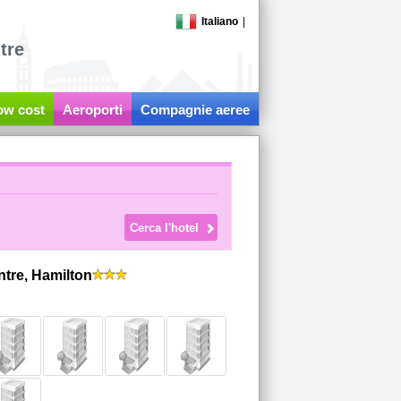
Italiano
|
tre
low cost
Aeroporti
Compagnie aeree
tre, Hamilton