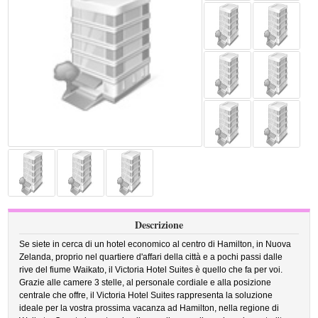
Descrizione
Se siete in cerca di un hotel economico al centro di Hamilton, in Nuova
Zelanda, proprio nel quartiere d'affari della città e a pochi passi dalle
rive del fiume Waikato, il Victoria Hotel Suites è quello che fa per voi.
Grazie alle camere 3 stelle, al personale cordiale e alla posizione
centrale che offre, il Victoria Hotel Suites rappresenta la soluzione
ideale per la vostra prossima vacanza ad Hamilton, nella regione di