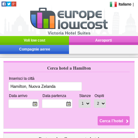
Italiano
|
Victoria Hotel Suites
Voli low cost
Aeroporti
Compagnie aeree
Cerca hotel a Hamilton
Inserisci la città
Data arrivo
Data partenza
Stanze
Ospiti