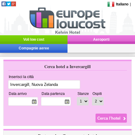
Italiano
|
Kelvin Hotel
Voli low cost
Aeroporti
Compagnie aeree
Cerca hotel a Invercargill
Inserisci la città
Data arrivo
Data partenza
Stanze
Ospiti