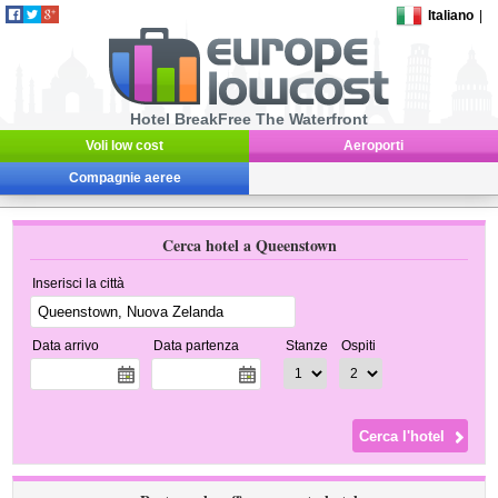
Italiano
|
Hotel BreakFree The Waterfront
Voli low cost
Aeroporti
Compagnie aeree
Cerca hotel a Queenstown
Inserisci la città
Data arrivo
Data partenza
Stanze
Ospiti