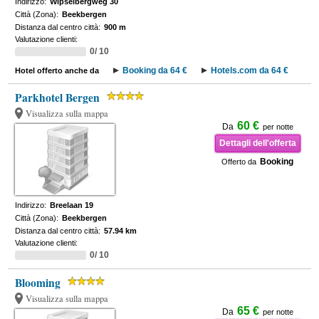
Indirizzo:
Wipselbergweg 30
Città (Zona):
Beekbergen
Distanza dal centro città:
900 m
Valutazione clienti:
0/ 10
Booking da 64 €
Hotels.com da 64 €
Hotel offerto anche da
Parkhotel Bergen
Visualizza sulla mappa
60 €
Da
per notte
Dettagli dell'offerta
Booking
Offerto da
Indirizzo:
Breelaan 19
Città (Zona):
Beekbergen
Distanza dal centro città:
57.94 km
Valutazione clienti:
0/ 10
Blooming
Visualizza sulla mappa
65 €
Da
per notte