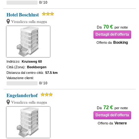
0/ 10
Hotel Boschlust
Visualizza sulla mappa
70 €
Da
per notte
Dettagli dell'offerta
Booking
Offerto da
Indirizzo:
Kruisweg 60
Città (Zona):
Beekbergen
Distanza dal centro città:
57.5 km
Valutazione clienti:
0/ 10
Engelanderhof
Visualizza sulla mappa
72 €
Da
per notte
Dettagli dell'offerta
Venere
Offerto da