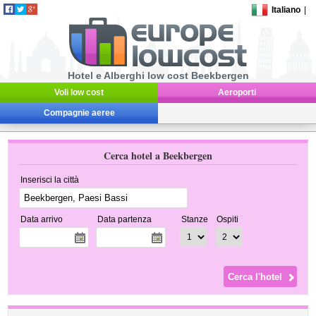
Italiano
|
Hotel e Alberghi low cost Beekbergen
Voli low cost
Aeroporti
Compagnie aeree
Cerca hotel a Beekbergen
Inserisci la città
Data arrivo
Data partenza
Stanze
Ospiti