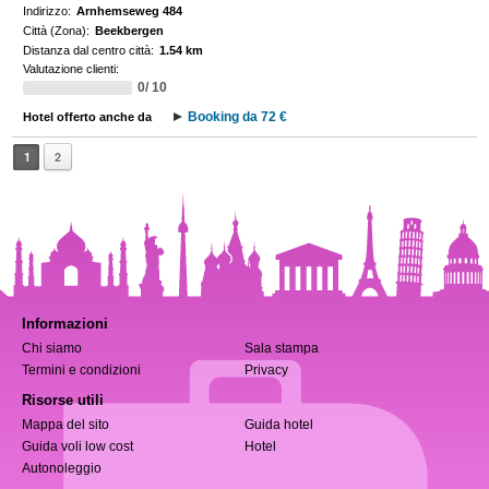
Indirizzo:
Arnhemseweg 484
Città (Zona):
Beekbergen
Distanza dal centro città:
1.54 km
Valutazione clienti:
0/ 10
Booking da 72 €
Hotel offerto anche da
1
2
Informazioni
Chi siamo
Sala stampa
Termini e condizioni
Privacy
Risorse utili
Mappa del sito
Guida hotel
Guida voli low cost
Hotel
Autonoleggio