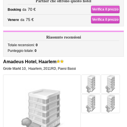
Partner che offrono questo hotel
70 €
Verifica il prezzo
Booking
da
75 €
Verifica il prezzo
Venere
da
Riassunto recensioni
Totale recensioni:
0
Punteggio totale:
0
Amadeus Hotel, Haarlem
Grote Markt 10
,
Haarlem
,
2011RD,
Paesi Bassi