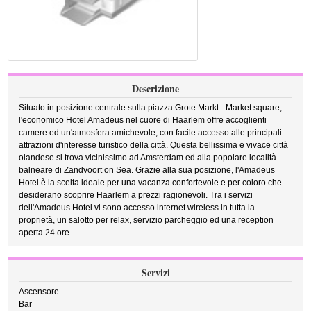
Descrizione
Situato in posizione centrale sulla piazza Grote Markt - Market square,
l'economico Hotel Amadeus nel cuore di Haarlem offre accoglienti
camere ed un'atmosfera amichevole, con facile accesso alle principali
attrazioni d'interesse turistico della città. Questa bellissima e vivace città
olandese si trova vicinissimo ad Amsterdam ed alla popolare località
balneare di Zandvoort on Sea. Grazie alla sua posizione, l'Amadeus
Hotel è la scelta ideale per una vacanza confortevole e per coloro che
desiderano scoprire Haarlem a prezzi ragionevoli. Tra i servizi
dell'Amadeus Hotel vi sono accesso internet wireless in tutta la
proprietà, un salotto per relax, servizio parcheggio ed una reception
aperta 24 ore.
Servizi
Ascensore
Bar