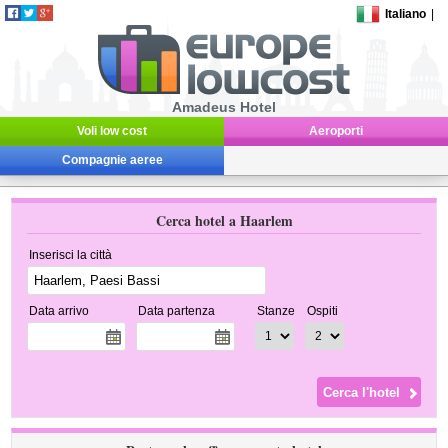
Italiano
|
Amadeus Hotel
Voli low cost
Aeroporti
Compagnie aeree
Cerca hotel a Haarlem
Inserisci la città
Data arrivo
Data partenza
Stanze
Ospiti