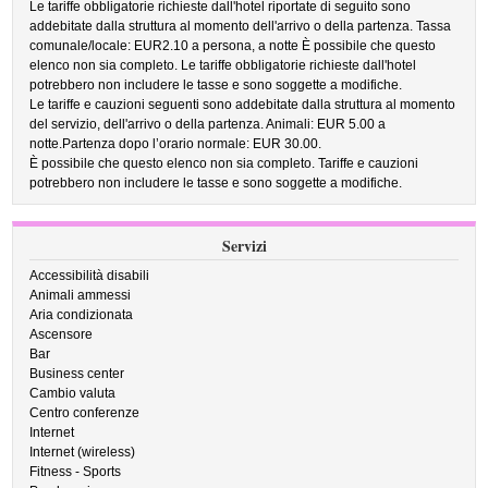
Le tariffe obbligatorie richieste dall'hotel riportate di seguito sono
addebitate dalla struttura al momento dell'arrivo o della partenza. Tassa
comunale/locale: EUR2.10 a persona, a notte È possibile che questo
elenco non sia completo. Le tariffe obbligatorie richieste dall'hotel
potrebbero non includere le tasse e sono soggette a modifiche.
Le tariffe e cauzioni seguenti sono addebitate dalla struttura al momento
del servizio, dell'arrivo o della partenza. Animali: EUR 5.00 a
notte.Partenza dopo l’orario normale: EUR 30.00.
È possibile che questo elenco non sia completo. Tariffe e cauzioni
potrebbero non includere le tasse e sono soggette a modifiche.
Servizi
Accessibilità disabili
Animali ammessi
Aria condizionata
Ascensore
Bar
Business center
Cambio valuta
Centro conferenze
Internet
Internet (wireless)
Fitness - Sports