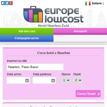
Italiano
|
Hotel Haarlem Zuid
Voli low cost
Aeroporti
Compagnie aeree
Cerca hotel a Haarlem
Inserisci la città
Data arrivo
Data partenza
Stanze
Ospiti