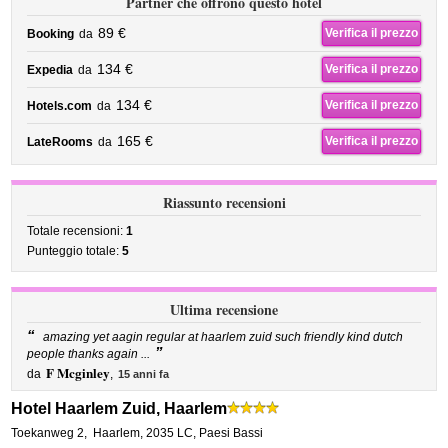
Partner che offrono questo hotel
89 €
Verifica il prezzo
Booking
da
134 €
Verifica il prezzo
Expedia
da
134 €
Verifica il prezzo
Hotels.com
da
165 €
Verifica il prezzo
LateRooms
da
Riassunto recensioni
Totale recensioni:
1
Punteggio totale:
5
Ultima recensione
“
amazing yet aagin regular at haarlem zuid such friendly kind dutch
”
people thanks again ...
F Mcginley
da
,
15 anni fa
Hotel Haarlem Zuid, Haarlem
Toekanweg 2
,
Haarlem
,
2035 LC,
Paesi Bassi