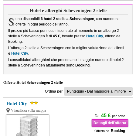
Hotel e alberghi Scheveningen 2 stelle
S
ono disponibili
6 hotel 2 stelle a Scheveningen
, con numerose
offerte in ogni periodo dell'anno.
Il prezzo più basso per notte riscontrato al momento in un albergo 2
stelle a Scheveningen è di
45 €
, trovato presso
Hotel City
, offerto da
Booking.
L'albergo 2 stelle a Scheveningen con la miglior valutazione dei clienti
è
Hotel City
.
I consolidatori alberghieri che presentano il maggior numero di hotel 2
stelle a Scheveningen attualmente sono
Booking
.
Offerte Hotel Scheveningen 2 stelle
Ordina per
Hotel City
Visualizza sulla mappa
45 €
Da
per notte
Dettagli dell'offerta
Booking
Offerto da