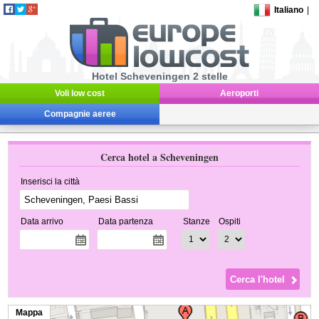
Italiano
|
Hotel Scheveningen 2 stelle
Voli low cost
Aeroporti
Compagnie aeree
Cerca hotel a Scheveningen
Inserisci la città
Data arrivo
Data partenza
Stanze
Ospiti
Mappa