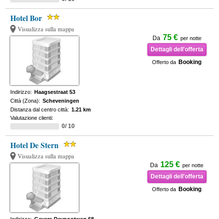
Hotel Bor
Visualizza sulla mappa
75 €
Da
per notte
Dettagli dell'offerta
Booking
Offerto da
Indirizzo:
Haagsestraat 53
Città (Zona):
Scheveningen
Distanza dal centro città:
1.21 km
Valutazione clienti:
0/ 10
Hotel De Stern
Visualizza sulla mappa
125 €
Da
per notte
Dettagli dell'offerta
Booking
Offerto da