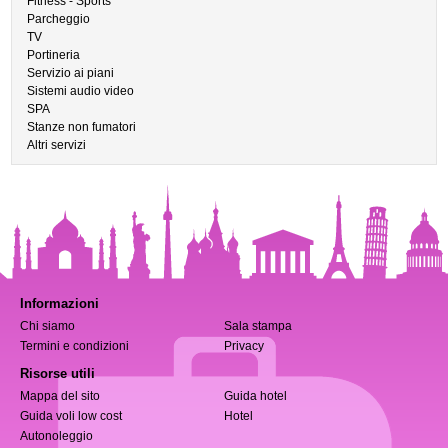
Fitness - Sports
Parcheggio
TV
Portineria
Servizio ai piani
Sistemi audio video
SPA
Stanze non fumatori
Altri servizi
Informazioni
Chi siamo
Sala stampa
Termini e condizioni
Privacy
Risorse utili
Mappa del sito
Guida hotel
Guida voli low cost
Hotel
Autonoleggio