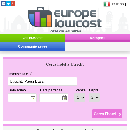
Italiano
|
Hotel de Admiraal
Voli low cost
Aeroporti
Compagnie aeree
Cerca hotel a Utrecht
Inserisci la città
Data arrivo
Data partenza
Stanze
Ospiti