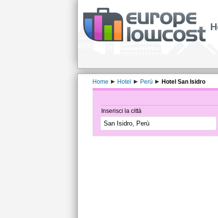
H
Home
Hotel
Perù
Hotel San Isidro
Inserisci la città