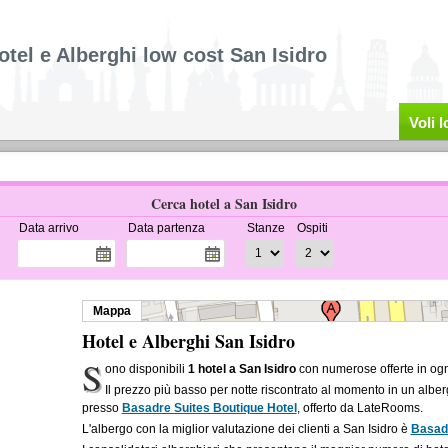
otel e Alberghi low cost San Isidro
Voli 
Cerca hotel a San Isidro
Data arrivo
Data partenza
Stanze
Ospiti
Mappa
Hotel e Alberghi San Isidro
S
ono disponibili
1 hotel a San Isidro
con numerose offerte in ogn
Il prezzo più basso per notte riscontrato al momento in un alber
presso
Basadre Suites Boutique Hotel
, offerto da LateRooms.
L'albergo con la miglior valutazione dei clienti a San Isidro è
Basadr