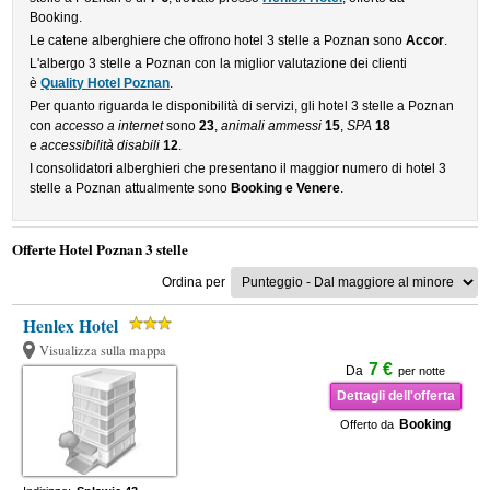
Booking.
Le catene alberghiere che offrono hotel 3 stelle a Poznan sono
Accor
.
L'albergo 3 stelle a Poznan con la miglior valutazione dei clienti
è
Quality Hotel Poznan
.
Per quanto riguarda le disponibilità di servizi, gli hotel 3 stelle a Poznan
con
accesso a internet
sono
23
,
animali ammessi
15
,
SPA
18
e
accessibilità disabili
12
.
I consolidatori alberghieri che presentano il maggior numero di hotel 3
stelle a Poznan attualmente sono
Booking e Venere
.
Offerte Hotel Poznan 3 stelle
Ordina per
Henlex Hotel
Visualizza sulla mappa
7 €
Da
per notte
Dettagli dell'offerta
Booking
Offerto da