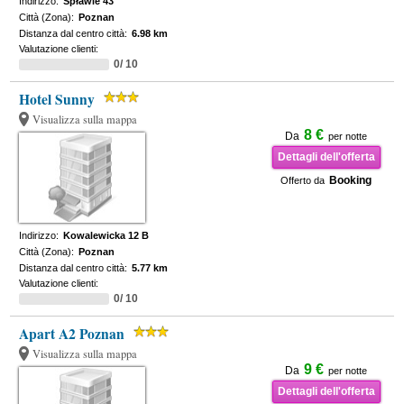
Indirizzo:
Spławie 43
Città (Zona):
Poznan
Distanza dal centro città:
6.98 km
Valutazione clienti:
0/ 10
Hotel Sunny
Visualizza sulla mappa
8 €
Da
per notte
Dettagli dell'offerta
Booking
Offerto da
Indirizzo:
Kowalewicka 12 B
Città (Zona):
Poznan
Distanza dal centro città:
5.77 km
Valutazione clienti:
0/ 10
Apart A2 Poznan
Visualizza sulla mappa
9 €
Da
per notte
Dettagli dell'offerta