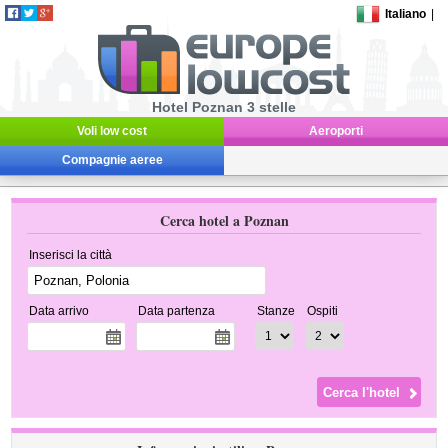
Italiano
|
Hotel Poznan 3 stelle
Voli low cost
Aeroporti
Compagnie aeree
Cerca hotel a Poznan
Inserisci la città
Data arrivo
Data partenza
Stanze
Ospiti