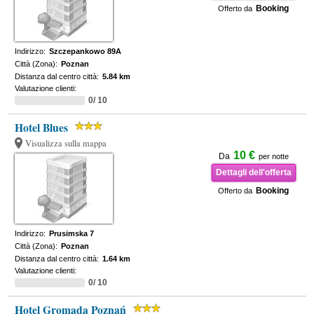
Booking
Offerto da
Indirizzo:
Szczepankowo 89A
Città (Zona):
Poznan
Distanza dal centro città:
5.84 km
Valutazione clienti:
0/ 10
Hotel Blues
Visualizza sulla mappa
10 €
Da
per notte
Dettagli dell'offerta
Booking
Offerto da
Indirizzo:
Prusimska 7
Città (Zona):
Poznan
Distanza dal centro città:
1.64 km
Valutazione clienti:
0/ 10
Hotel Gromada Poznań