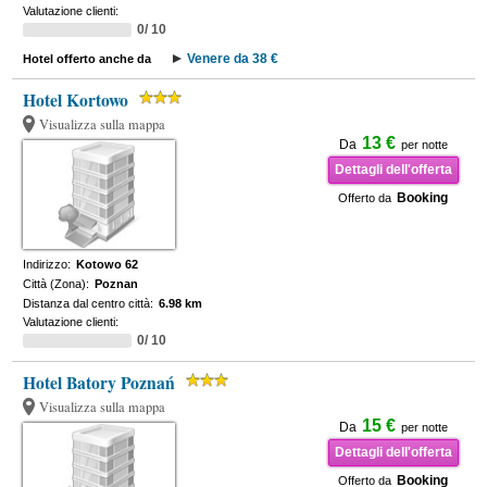
Valutazione clienti:
0/ 10
Venere da 38 €
Hotel offerto anche da
Hotel Kortowo
Visualizza sulla mappa
13 €
Da
per notte
Dettagli dell'offerta
Booking
Offerto da
Indirizzo:
Kotowo 62
Città (Zona):
Poznan
Distanza dal centro città:
6.98 km
Valutazione clienti:
0/ 10
Hotel Batory Poznań
Visualizza sulla mappa
15 €
Da
per notte
Dettagli dell'offerta
Booking
Offerto da