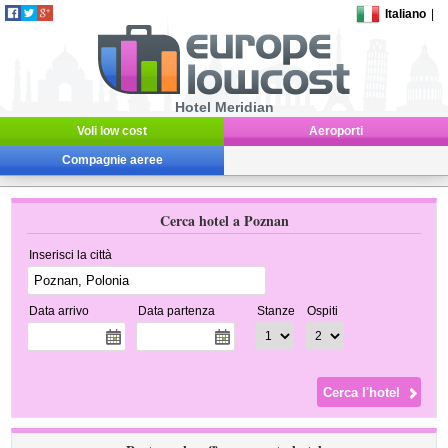
Italiano
|
Hotel Meridian
Voli low cost
Aeroporti
Compagnie aeree
Cerca hotel a Poznan
Inserisci la città
Data arrivo
Data partenza
Stanze
Ospiti