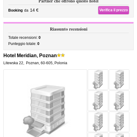
Partner che offrono questo hotel
14 €
Verifica il prezzo
Booking
da
Riassunto recensioni
Totale recensioni:
0
Punteggio totale:
0
Hotel Meridian, Poznan
Litewska 22
,
Poznan
,
60-605,
Polonia