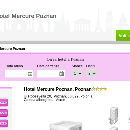
otel Mercure Poznan
Voli 
Mercure Poznan
Cerca hotel a Poznan
Data arrivo
Data partenza
Stanze
Ospiti
Hotel Mercure Poznan, Poznan
Ui Roosevelta 20
,
Poznan
,
60 829,
Polonia
Catena alberghiera: Accor
rezzo
rezzo
rezzo