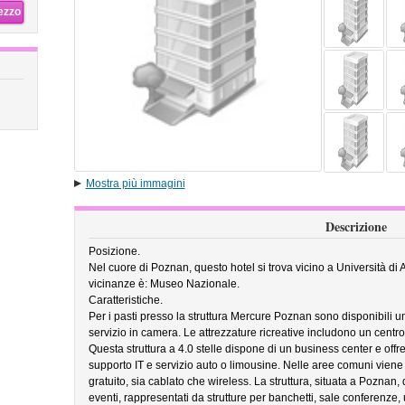
rezzo
Mostra più immagini
Descrizione
Posizione.
Nel cuore di Poznan, questo hotel si trova vicino a Università di 
vicinanze è: Museo Nazionale.
Caratteristiche.
Per i pasti presso la struttura Mercure Poznan sono disponibili un
servizio in camera. Le attrezzature ricreative includono un cent
Questa struttura a 4.0 stelle dispone di un business center e offre
supporto IT e servizio auto o limousine. Nelle aree comuni viene o
gratuito, sia cablato che wireless. La struttura, situata a Poznan,
eventi, rappresentati da strutture per banchetti, sale conferenze,