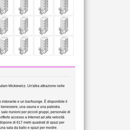
Adam Mickiewicz. Un'altra attrazione nelle
 ristorante e un bar/lounge. È disponibile il
ro benessere, una sauna e una palestra.
 sale riunioni per piccoli gruppi, personale di
fferto accesso a Internet ad alta velocità
 dispone di 617 metri quadrati di spazi per
 una sala da ballo e spazi per mostre.