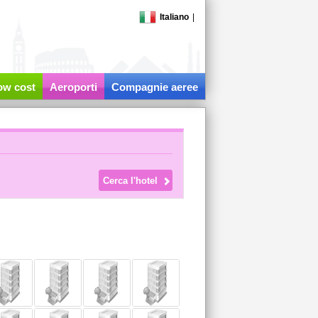
Italiano
|
low cost
Aeroporti
Compagnie aeree