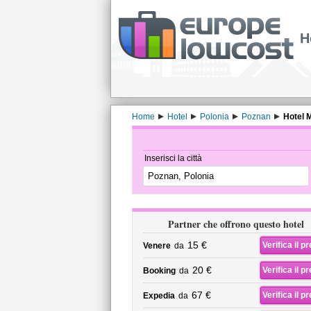
H
Home
Hotel
Polonia
Poznan
Hotel 
Inserisci la città
Partner che offrono questo hotel
15 €
Verifica il p
Venere
da
20 €
Verifica il p
Booking
da
67 €
Verifica il p
Expedia
da