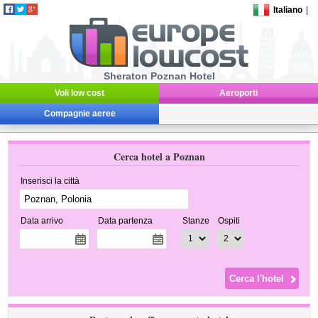
Italiano
|
Sheraton Poznan Hotel
Voli low cost
Aeroporti
Compagnie aeree
Cerca hotel a Poznan
Inserisci la città
Data arrivo
Data partenza
Stanze
Ospiti