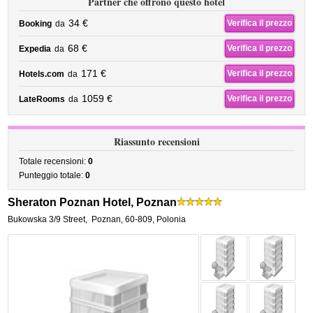
Partner che offrono questo hotel
34 €
Verifica il prezzo
Booking
da
68 €
Verifica il prezzo
Expedia
da
171 €
Verifica il prezzo
Hotels.com
da
1059 €
Verifica il prezzo
LateRooms
da
Riassunto recensioni
Totale recensioni:
0
Punteggio totale:
0
Sheraton Poznan Hotel, Poznan
Bukowska 3/9 Street
,
Poznan
,
60-809,
Polonia