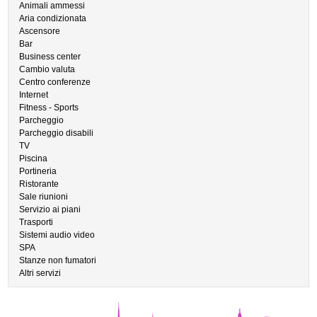
Animali ammessi
Aria condizionata
Ascensore
Bar
Business center
Cambio valuta
Centro conferenze
Internet
Fitness - Sports
Parcheggio
Parcheggio disabili
TV
Piscina
Portineria
Ristorante
Sale riunioni
Servizio ai piani
Trasporti
Sistemi audio video
SPA
Stanze non fumatori
Altri servizi