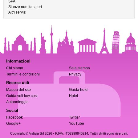
SPA
Stanze non fumatori
Altri servizi
Informazioni
Chi siamo
Sala stampa
Termini e condizioni
Privacy
Risorse utili
Mappa del sito
Guida hotel
Guida voli low cost
Hotel
Autonoleggio
Social
Facebook
Twitter
Google+
YouTube
Copyright © Ardisia Srl 2026
- P.IVA: IT02999840214. Tutti i diritti sono riservati.