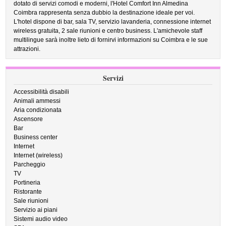
dotato di servizi comodi e moderni, l'Hotel Comfort Inn Almedina
Coimbra rappresenta senza dubbio la destinazione ideale per voi.
L'hotel dispone di bar, sala TV, servizio lavanderia, connessione internet
wireless gratuita, 2 sale riunioni e centro business. L'amichevole staff
multilingue sarà inoltre lieto di fornirvi informazioni su Coimbra e le sue
attrazioni.
Servizi
Accessibilità disabili
Animali ammessi
Aria condizionata
Ascensore
Bar
Business center
Internet
Internet (wireless)
Parcheggio
TV
Portineria
Ristorante
Sale riunioni
Servizio ai piani
Sistemi audio video