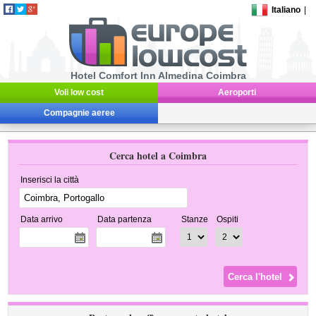
Italiano
|
Hotel Comfort Inn Almedina Coimbra
Voli low cost
Aeroporti
Compagnie aeree
Cerca hotel a Coimbra
Inserisci la città
Data arrivo
Data partenza
Stanze
Ospiti