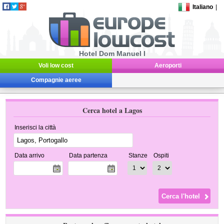
Italiano
|
Hotel Dom Manuel I
Voli low cost
Aeroporti
Compagnie aeree
Cerca hotel a Lagos
Inserisci la città
Data arrivo
Data partenza
Stanze
Ospiti