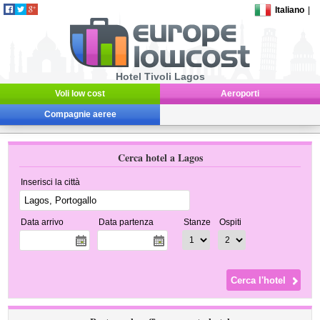
Italiano
|
Hotel Tivoli Lagos
Voli low cost
Aeroporti
Compagnie aeree
Cerca hotel a Lagos
Inserisci la città
Data arrivo
Data partenza
Stanze
Ospiti