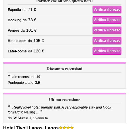
Partner che offrono questo hotel
71 €
Verifica il prezzo
Expedia
da
78 €
Verifica il prezzo
Booking
da
101 €
Verifica il prezzo
Venere
da
105 €
Verifica il prezzo
Hotels.com
da
120 €
Verifica il prezzo
LateRooms
da
Riassunto recensioni
Totale recensioni:
10
Punteggio totale:
3.9
Ultima recensione
“
Really lovel hotel, friendly staff. A very enjoyable stay and I look
”
forward to visiting ...
W Mansell
da
,
15 anni fa
Hotel Tivoli Lagos, Lagos