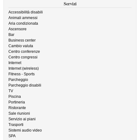
Servizi
Accessibilità disabili
Animali ammessi
Aria condizionata
Ascensore
Bar
Business center
Cambio valuta
Centro conferenze
Centro congressi
Internet
Internet (wireless)
Fitness - Sports
Parcheggio
Parcheggio disabili
TV
Piscina
Portineria
Ristorante
Sale riunioni
Servizio ai piani
Trasporti
Sistemi audio video
SPA