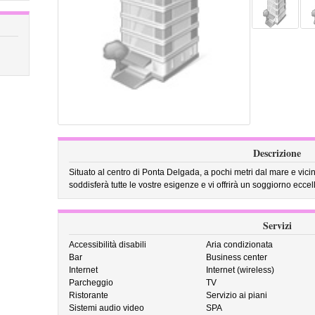
Descrizione
Situato al centro di Ponta Delgada, a pochi metri dal mare e vici
soddisferà tutte le vostre esigenze e vi offrirà un soggiorno eccel
Servizi
Accessibilità disabili
Aria condizionata
Bar
Business center
Internet
Internet (wireless)
Parcheggio
TV
Ristorante
Servizio ai piani
Sistemi audio video
SPA