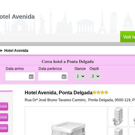
otel Avenida
Voli 
Hotel Avenida
Cerca hotel a Ponta Delgada
Data arrivo
Data partenza
Stanze
Ospiti
Hotel Avenida, Ponta Delgada
Rua Drº José Bruno Tavares Carreiro
,
Ponta Delgada
,
9500-119,
P
rezzo
rezzo
rezzo