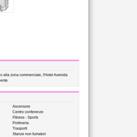
no alla zona commerciale, l'Hotel Avenida
lente.
Ascensore
Centro conferenze
Fitness - Sports
Portineria
Trasporti
Stanze non fumatori