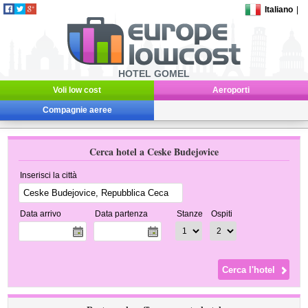
Italiano
|
HOTEL GOMEL
Voli low cost
Aeroporti
Compagnie aeree
Cerca hotel a Ceske Budejovice
Inserisci la città
Data arrivo
Data partenza
Stanze
Ospiti