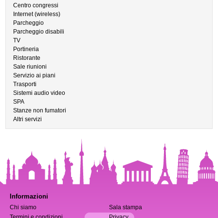
Centro congressi
Internet (wireless)
Parcheggio
Parcheggio disabili
TV
Portineria
Ristorante
Sale riunioni
Servizio ai piani
Trasporti
Sistemi audio video
SPA
Stanze non fumatori
Altri servizi
Informazioni
Chi siamo
Sala stampa
Termini e condizioni
Privacy