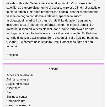
di vista sulla città. Nelle camere sono disponibili TV con canali via
satellite. Le camere dispongono di accesso wireless a Internet gratuito e
telefono diretto. I letti sono preparati con piumini. I bagni comprendono
vasche da bagno con doccia a telefono, specchi da trucco,
asciugacapelli e articoli da bagno gratuiti. Le dotazioni aggiuntive
includono area di soggiorno separata, minibar e finestre apribili. Le
dotazioni disponibili a richiesta includono inoltre ferro/tavola da stiro,
asciugamani/biancheria da letto extra e il servizio sveglia. È offerto un
servizio di pulizia e assistenza. Sono disponibili culle (letti per bambino
0-2 anni). Le camere della struttura Hotel Gomel sono tutte per non
fumatori.
Notifiche:
Servizi
Accessibilità disabili
Animali ammessi
Aria condizionata
Ascensore
Bar
Business center
Cambio valuta
Centro conferenze