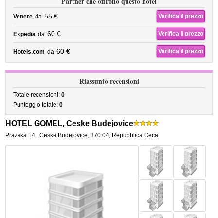
Partner che offrono questo hotel
55 €
Verifica il prezzo
Venere
da
60 €
Verifica il prezzo
Expedia
da
60 €
Verifica il prezzo
Hotels.com
da
Riassunto recensioni
Totale recensioni:
0
Punteggio totale:
0
HOTEL GOMEL, Ceske Budejovice
Prazska 14
,
Ceske Budejovice
,
370 04,
Repubblica Ceca