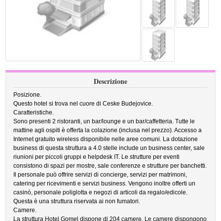
Descrizione
Posizione.
Questo hotel si trova nel cuore di Ceske Budejovice.
Caratteristiche.
Sono presenti 2 ristoranti, un bar/lounge e un bar/caffetteria. Tutte le
mattine agli ospiti è offerta la colazione (inclusa nel prezzo). Accesso a
Internet gratuito wireless disponibile nelle aree comuni. La dotazione
business di questa struttura a 4.0 stelle include un business center, sale
riunioni per piccoli gruppi e helpdesk IT. Le strutture per eventi
consistono di spazi per mostre, sale conferenze e strutture per banchetti.
Il personale può offrire servizi di concierge, servizi per matrimoni,
catering per ricevimenti e servizi business. Vengono inoltre offerti un
casinò, personale poliglotta e negozi di articoli da regalo/edicole.
Questa è una struttura riservata ai non fumatori.
Camere.
La struttura Hotel Gomel dispone di 204 camere. Le camere dispongono