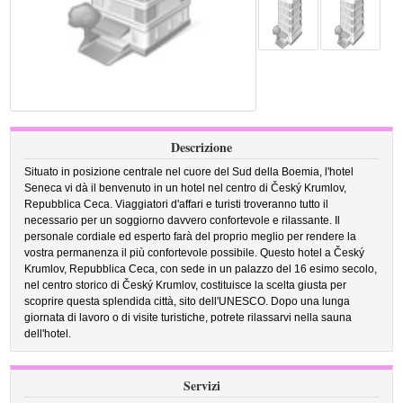
Descrizione
Situato in posizione centrale nel cuore del Sud della Boemia, l'hotel
Seneca vi dà il benvenuto in un hotel nel centro di Český Krumlov,
Repubblica Ceca. Viaggiatori d'affari e turisti troveranno tutto il
necessario per un soggiorno davvero confortevole e rilassante. Il
personale cordiale ed esperto farà del proprio meglio per rendere la
vostra permanenza il più confortevole possibile. Questo hotel a Český
Krumlov, Repubblica Ceca, con sede in un palazzo del 16 esimo secolo,
nel centro storico di Český Krumlov, costituisce la scelta giusta per
scoprire questa splendida città, sito dell'UNESCO. Dopo una lunga
giornata di lavoro o di visite turistiche, potrete rilassarvi nella sauna
dell'hotel.
Servizi