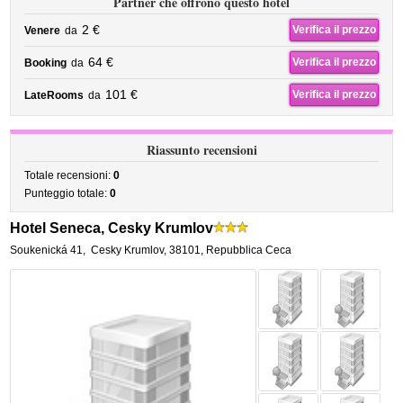
Partner che offrono questo hotel
2 €
Verifica il prezzo
Venere
da
64 €
Verifica il prezzo
Booking
da
101 €
Verifica il prezzo
LateRooms
da
Riassunto recensioni
Totale recensioni:
0
Punteggio totale:
0
Hotel Seneca, Cesky Krumlov
Soukenická 41
,
Cesky Krumlov
,
38101,
Repubblica Ceca