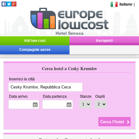
Italiano
|
Hotel Seneca
Voli low cost
Aeroporti
Compagnie aeree
Cerca hotel a Cesky Krumlov
Inserisci la città
Data arrivo
Data partenza
Stanze
Ospiti