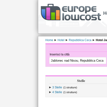
H
Home
Hotel
Repubblica Ceca
Hotel J
Inserisci la città
Stelle
3 Stelle
(1 strutture)
4 Stelle
(1 strutture)