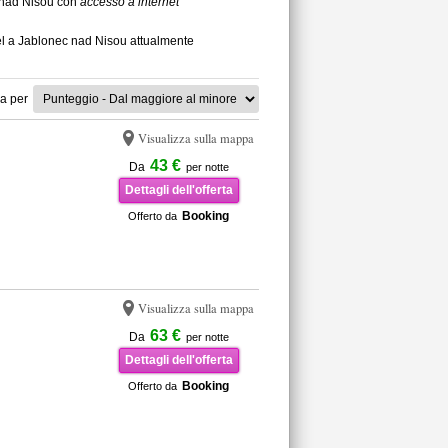
c nad Nisou con
accesso a internet
tel a Jablonec nad Nisou attualmente
a per
Visualizza sulla mappa
43 €
Da
per notte
Dettagli dell'offerta
Booking
Offerto da
Visualizza sulla mappa
63 €
Da
per notte
Dettagli dell'offerta
Booking
Offerto da