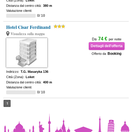
Città (Zona):
Loket
Distanza dal centro città:
380 m
Valutazione clienti:
0/ 10
Hotel Cisar Ferdinand
Visualizza sulla mappa
74 €
Da
per notte
Dettagli dell'offerta
Booking
Offerto da
Indirizzo:
T.G. Masaryka 136
Città (Zona):
Loket
Distanza dal centro città:
400 m
Valutazione clienti:
0/ 10
1