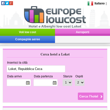
Italiano
|
Hotel e Alberghi low cost Loket
Voli low cost
Aeroporti
Compagnie aeree
Cerca hotel a Loket
Inserisci la città
Data arrivo
Data partenza
Stanze
Ospiti