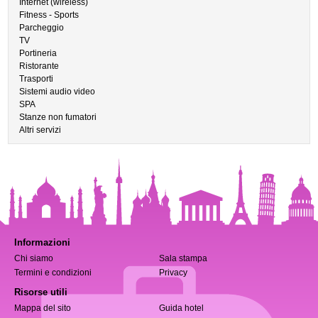
Internet (wireless)
Fitness - Sports
Parcheggio
TV
Portineria
Ristorante
Trasporti
Sistemi audio video
SPA
Stanze non fumatori
Altri servizi
Informazioni
Chi siamo
Sala stampa
Termini e condizioni
Privacy
Risorse utili
Mappa del sito
Guida hotel