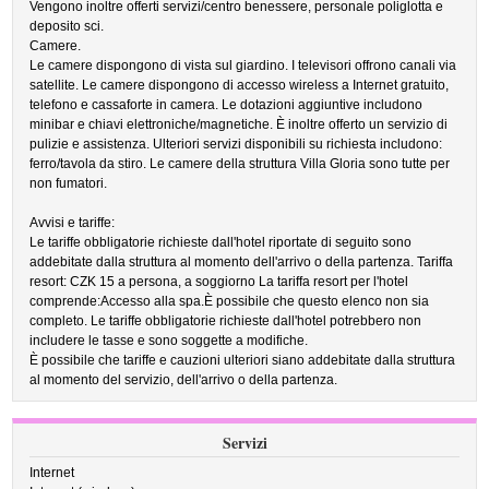
Vengono inoltre offerti servizi/centro benessere, personale poliglotta e
deposito sci.
Camere.
Le camere dispongono di vista sul giardino. I televisori offrono canali via
satellite. Le camere dispongono di accesso wireless a Internet gratuito,
telefono e cassaforte in camera. Le dotazioni aggiuntive includono
minibar e chiavi elettroniche/magnetiche. È inoltre offerto un servizio di
pulizie e assistenza. Ulteriori servizi disponibili su richiesta includono:
ferro/tavola da stiro. Le camere della struttura Villa Gloria sono tutte per
non fumatori.
Avvisi e tariffe:
Le tariffe obbligatorie richieste dall'hotel riportate di seguito sono
addebitate dalla struttura al momento dell'arrivo o della partenza. Tariffa
resort: CZK 15 a persona, a soggiorno La tariffa resort per l'hotel
comprende:Accesso alla spa.È possibile che questo elenco non sia
completo. Le tariffe obbligatorie richieste dall'hotel potrebbero non
includere le tasse e sono soggette a modifiche.
È possibile che tariffe e cauzioni ulteriori siano addebitate dalla struttura
al momento del servizio, dell'arrivo o della partenza.
Servizi
Internet