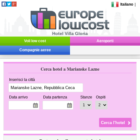
Italiano
|
Hotel Villa Gloria
Voli low cost
Aeroporti
Compagnie aeree
Cerca hotel a Marianske Lazne
Inserisci la città
Data arrivo
Data partenza
Stanze
Ospiti