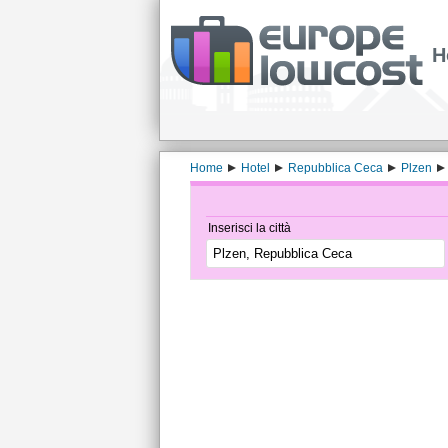
H
Home
Hotel
Repubblica Ceca
Plzen
Inserisci la città