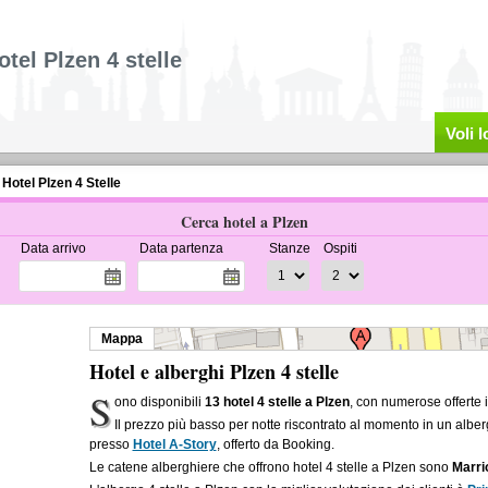
otel Plzen 4 stelle
Voli 
Hotel Plzen 4 Stelle
Cerca hotel a Plzen
Data arrivo
Data partenza
Stanze
Ospiti
Mappa
Hotel e alberghi Plzen 4 stelle
S
ono disponibili
13 hotel 4 stelle a Plzen
, con numerose offerte 
Il prezzo più basso per notte riscontrato al momento in un alber
presso
Hotel A-Story
, offerto da Booking.
Le catene alberghiere che offrono hotel 4 stelle a Plzen sono
Marri