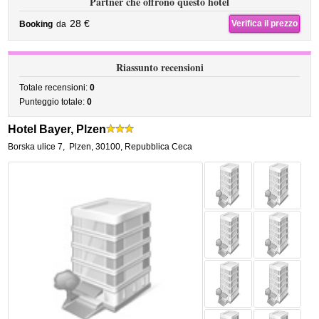
Partner che offrono questo hotel
28 €
Verifica il prezzo
Booking
da
Riassunto recensioni
Totale recensioni:
0
Punteggio totale:
0
Hotel Bayer, Plzen
Borska ulice 7
,
Plzen
,
30100,
Repubblica Ceca