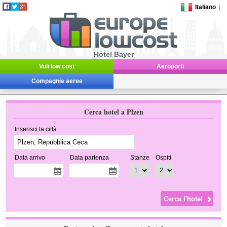
Italiano
|
Hotel Bayer
Voli low cost
Aeroporti
Compagnie aeree
Cerca hotel a Plzen
Inserisci la città
Data arrivo
Data partenza
Stanze
Ospiti