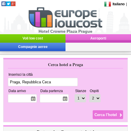
Italiano
|
Hotel Crowne Plaza Prague
Voli low cost
Aeroporti
Compagnie aeree
Cerca hotel a Praga
Inserisci la città
Data arrivo
Data partenza
Stanze
Ospiti