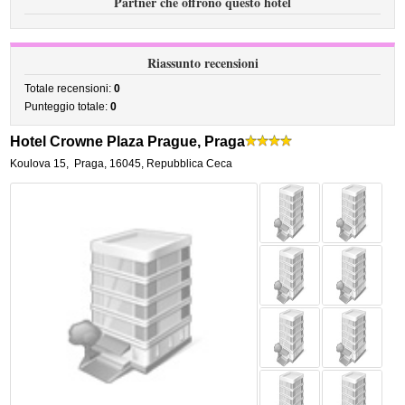
Partner che offrono questo hotel
Riassunto recensioni
Totale recensioni:
0
Punteggio totale:
0
Hotel Crowne Plaza Prague, Praga
Koulova 15
,
Praga
,
16045,
Repubblica Ceca