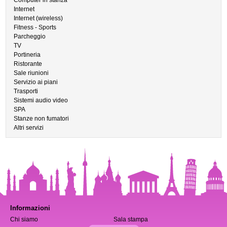
Computer in stanza
Internet
Internet (wireless)
Fitness - Sports
Parcheggio
TV
Portineria
Ristorante
Sale riunioni
Servizio ai piani
Trasporti
Sistemi audio video
SPA
Stanze non fumatori
Altri servizi
Informazioni
Chi siamo
Sala stampa