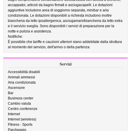
accappatoi, articoli da bagno firmati e asciugacapelli. Le dotazioni
aggiuntive includono area di soggiorno separata, minibar e aria
condizionata. Le dotazioni disponibili a richiesta includono inoltre
biancheria da letto ipoallergenica, asciugamani/biancheria da letto extra
e il servizio sveglia. Sono disponibili i servizi di preparazione per la
notte e pulizia e assistenza.
Notifiche:
È possibile che tariffe e cauzioni ulteriori siano addebitate dalla struttura
al momento del servizio, dell'arrivo o della partenza.
Servizi
Accessibilità disabili
Animali ammessi
Aria condizionata
Ascensore
Bar
Business center
Cambio valuta
Centro conferenze
Internet
Internet (wireless)
Fitness - Sports
Parcheggio