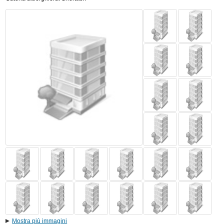
Mostra più immagini