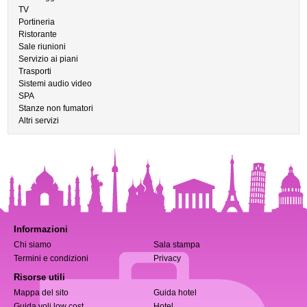
TV
Portineria
Ristorante
Sale riunioni
Servizio ai piani
Trasporti
Sistemi audio video
SPA
Stanze non fumatori
Altri servizi
Informazioni
Chi siamo
Sala stampa
Termini e condizioni
Privacy
Risorse utili
Mappa del sito
Guida hotel
Guida voli low cost
Hotel