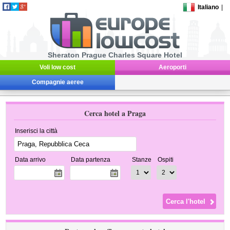
Italiano
|
Sheraton Prague Charles Square Hotel
Voli low cost
Aeroporti
Compagnie aeree
Cerca hotel a Praga
Inserisci la città
Data arrivo
Data partenza
Stanze
Ospiti