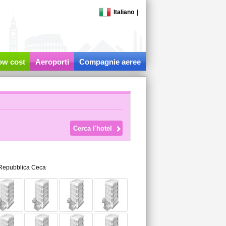
Italiano
|
low cost
Aeroporti
Compagnie aeree
Repubblica Ceca