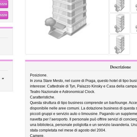
rezzo
rezzo
Descrizione
Posizione.
”
In zona Stare Mesto, nel cuore di Praga, questo hotel di tipo busi
interesse: Cattedrale di Tyn, Palazzo Kinsky e Casa della campan
Teatro Nazionale e Astronomical Clock.
Caratteristiche.
Questa struttura di tipo business comprende un bar/lounge. Access
disponibile nelle aree comuni. La dotazione business di questa str
piccoli gruppi e servizio auto o limousine. Pagando un supplemen
navetta per l’aeroporto. Il personale può offrire servizi di concie
una biblioteca, personale poliglotta e un servizio lavanderia. Una
stata completata nel mese di agosto del 2004.
Camere.