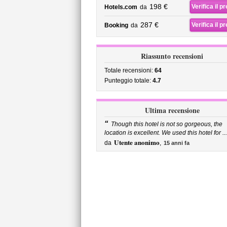
198 €
Verifica il p
Hotels.com
da
287 €
Verifica il p
Booking
da
Riassunto recensioni
Totale recensioni:
64
Punteggio totale:
4.7
Ultima recensione
“
Though this hotel is not so gorgeous, the
location is excellent. We used this hotel for ...
Utente anonimo
da
,
15 anni fa