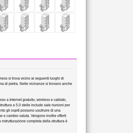
ness si trova vicino ai seguenti luoghi di
a di pietra. Nelle vicinanze si trovano anche
o a Internet gratuito, wireless e cablato,
uttura a 5.0 stelle include sale riunioni per
to gli ospiti possono usufruire di una
rge e cambio valuta. Vengono inoltre offerti
 ristrutturazione completa della struttura è