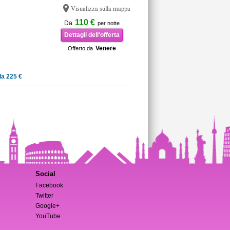
Visualizza sulla mappa
110 €
Da
per notte
Dettagli dell'offerta
Venere
Offerto da
a 225 €
Social
Facebook
Twitter
Google+
YouTube