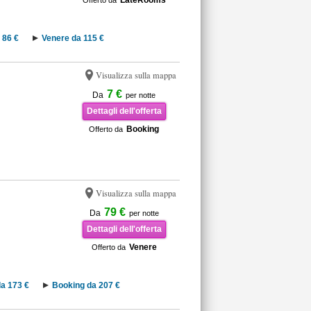
LateRooms
Offerto da
 86 €
Venere da 115 €
Visualizza sulla mappa
7 €
Da
per notte
Dettagli dell'offerta
Booking
Offerto da
Visualizza sulla mappa
79 €
Da
per notte
Dettagli dell'offerta
Venere
Offerto da
a 173 €
Booking da 207 €