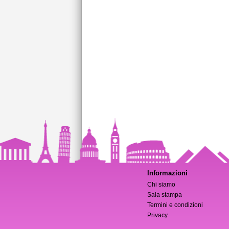
Informazioni
Chi siamo
Sala stampa
Termini e condizioni
Privacy