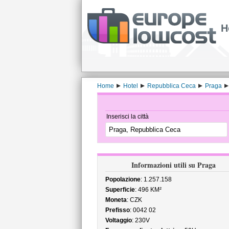
H
Home
Hotel
Repubblica Ceca
Praga
Inserisci la città
Informazioni utili su Praga
Popolazione
: 1.257.158
Superficie
: 496 KM²
Moneta
: CZK
Prefisso
: 0042 02
Voltaggio
: 230V