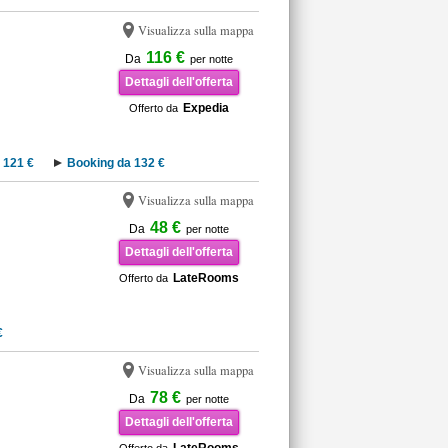
Visualizza sulla mappa
116 €
Da
per notte
Dettagli dell'offerta
Expedia
Offerto da
 121 €
Booking da 132 €
Visualizza sulla mappa
48 €
Da
per notte
Dettagli dell'offerta
LateRooms
Offerto da
€
Visualizza sulla mappa
78 €
Da
per notte
Dettagli dell'offerta