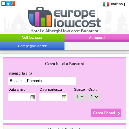
Italiano
|
Hotel e Alberghi low cost Bucarest
Voli low cost
Aeroporti
Compagnie aeree
Cerca hotel a Bucarest
Inserisci la città
Data arrivo
Data partenza
Stanze
Ospiti