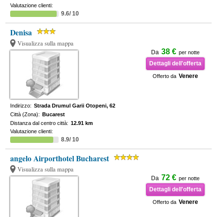
Valutazione clienti:
9.6/ 10
Denisa
Visualizza sulla mappa
38 €
Da
per notte
Dettagli dell'offerta
Venere
Offerto da
Indirizzo:
Strada Drumul Garii Otopeni, 62
Città (Zona):
Bucarest
Distanza dal centro città:
12.91 km
Valutazione clienti:
8.9/ 10
angelo Airporthotel Bucharest
Visualizza sulla mappa
72 €
Da
per notte
Dettagli dell'offerta
Venere
Offerto da