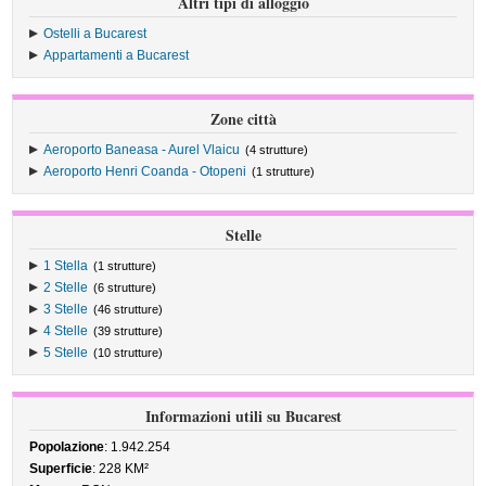
Altri tipi di alloggio
Ostelli a Bucarest
Appartamenti a Bucarest
Zone città
Aeroporto Baneasa - Aurel Vlaicu
(4 strutture)
Aeroporto Henri Coanda - Otopeni
(1 strutture)
Stelle
1 Stella
(1 strutture)
2 Stelle
(6 strutture)
3 Stelle
(46 strutture)
4 Stelle
(39 strutture)
5 Stelle
(10 strutture)
Informazioni utili su Bucarest
Popolazione
: 1.942.254
Superficie
: 228 KM²