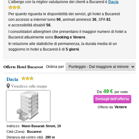
L'albergo con la miglior valutazione dei clienti a Bucarest è
Dacia
.
Per quanto riguarda le disponibilità dei servizi, gli hotel a Bucarest
con
accesso a internet
sono
96
,
animali ammessi
36
,
SPA
81
e
accessibilità disabili
56
.
I consolidatori alberghieri che presentano il maggior numero di hotel a
Bucarest attualmente sono
Booking e Venere
.
In relazione alle statistiche di permanenza, la durata media di un
soggiorno in hotel a Bucarest è di
5 giorni
.
Offerte Hotel Bucarest
Ordina per
Dacia
Visualizza sulla mappa
49 €
Da
per notte
Dettagli dell'offerta
Venere
Offerto da
Indirizzo:
Matei Basarab Street, 19
Città (Zona):
Bucarest
Distanza dal centro città:
280 m