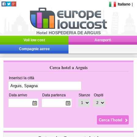
Italiano
|
Hotel HOSPEDERIA DE ARGUIS
Voli low cost
Aeroporti
Compagnie aeree
Cerca hotel a Arguis
Inserisci la città
Data arrivo
Data partenza
Stanze
Ospiti