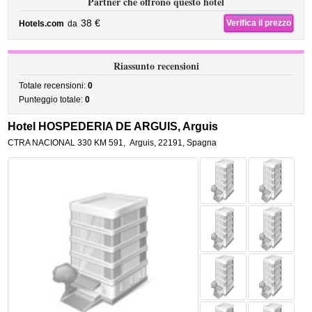
Partner che offrono questo hotel
38 €
Verifica il prezzo
Hotels.com
da
Riassunto recensioni
Totale recensioni:
0
Punteggio totale:
0
Hotel HOSPEDERIA DE ARGUIS, Arguis
CTRA NACIONAL 330 KM 591
,
Arguis
,
22191,
Spagna