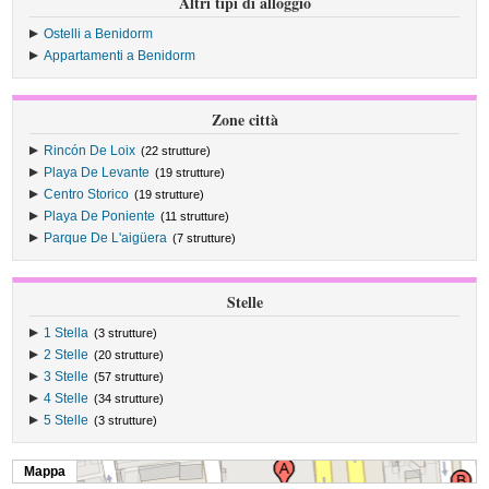
Altri tipi di alloggio
Ostelli a Benidorm
Appartamenti a Benidorm
Zone città
Rincón De Loix
(22 strutture)
Playa De Levante
(19 strutture)
Centro Storico
(19 strutture)
Playa De Poniente
(11 strutture)
Parque De L'aigüera
(7 strutture)
Stelle
1 Stella
(3 strutture)
2 Stelle
(20 strutture)
3 Stelle
(57 strutture)
4 Stelle
(34 strutture)
5 Stelle
(3 strutture)
Mappa