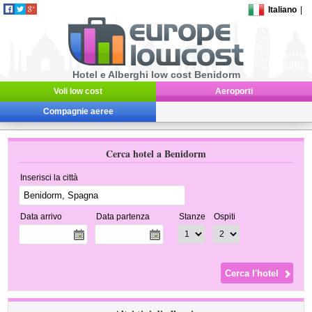
Italiano
|
Hotel e Alberghi low cost Benidorm
Voli low cost
Aeroporti
Compagnie aeree
Cerca hotel a Benidorm
Inserisci la città
Data arrivo
Data partenza
Stanze
Ospiti