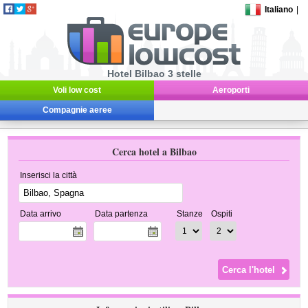
Italiano
|
Hotel Bilbao 3 stelle
Voli low cost
Aeroporti
Compagnie aeree
Cerca hotel a Bilbao
Inserisci la città
Data arrivo
Data partenza
Stanze
Ospiti