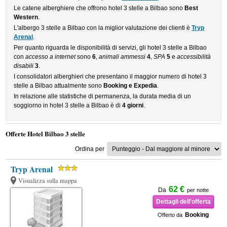
Le catene alberghiere che offrono hotel 3 stelle a Bilbao sono
Best
Western
.
L'albergo 3 stelle a Bilbao con la miglior valutazione dei clienti è
Tryp
Arenal
.
Per quanto riguarda le disponibilità di servizi, gli hotel 3 stelle a Bilbao
con
accesso a internet
sono
6
,
animali ammessi
4
,
SPA
5
e
accessibilità
disabili
3
.
I consolidatori alberghieri che presentano il maggior numero di hotel 3
stelle a Bilbao attualmente sono
Booking e Expedia
.
In relazione alle statistiche di permanenza, la durata media di un
soggiorno in hotel 3 stelle a Bilbao è di
4 giorni
.
Offerte Hotel Bilbao 3 stelle
Ordina per
Tryp Arenal
Visualizza sulla mappa
62 €
Da
per notte
Dettagli dell'offerta
Booking
Offerto da