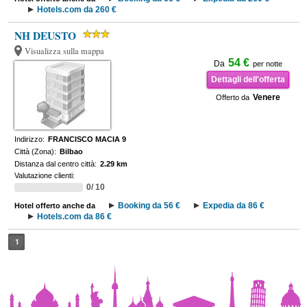
Hotels.com da 260 €
NH DEUSTO
Visualizza sulla mappa
54 €
Da
per notte
Dettagli dell'offerta
Venere
Offerto da
Indirizzo:
FRANCISCO MACIA 9
Città (Zona):
Bilbao
Distanza dal centro città:
2.29 km
Valutazione clienti:
0/ 10
Booking da 56 €
Expedia da 86 €
Hotel offerto anche da
Hotels.com da 86 €
1