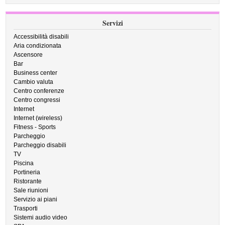
Servizi
Accessibilità disabili
Aria condizionata
Ascensore
Bar
Business center
Cambio valuta
Centro conferenze
Centro congressi
Internet
Internet (wireless)
Fitness - Sports
Parcheggio
Parcheggio disabili
TV
Piscina
Portineria
Ristorante
Sale riunioni
Servizio ai piani
Trasporti
Sistemi audio video