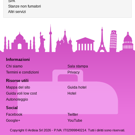
SPA
Stanze non fumatori
Altri servizi
Informazioni
Chi siamo
Sala stampa
Termini e condizioni
Privacy
Risorse utili
Mappa del sito
Guida hotel
Guida voli low cost
Hotel
Autonoleggio
Social
Facebook
Twitter
Google+
YouTube
Copyright © Ardisia Srl 2026
- P.IVA: IT02999840214. Tutti i diritti sono riservati.