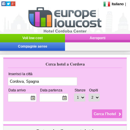
Italiano
|
Hotel Cordoba Center
Voli low cost
Aeroporti
Compagnie aeree
Cerca hotel a Cordova
Inserisci la città
Data arrivo
Data partenza
Stanze
Ospiti