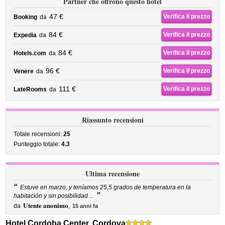
Partner che offrono questo hotel
47 €
Verifica il prezzo
Booking
da
84 €
Verifica il prezzo
Expedia
da
84 €
Verifica il prezzo
Hotels.com
da
96 €
Verifica il prezzo
Venere
da
111 €
Verifica il prezzo
LateRooms
da
Riassunto recensioni
Totale recensioni:
25
Punteggio totale:
4.3
Ultima recensione
“
Estuve en marzo, y teníamos 25,5 grados de temperatura en la
”
habitación y sin posibilidad ...
Utente anonimo
da
,
15 anni fa
Hotel Cordoba Center, Cordova