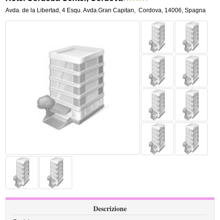
Avda. de la Libertad, 4 Esqu. Avda.Gran Capitan
,
Cordova
,
14006,
Spagna
Descrizione