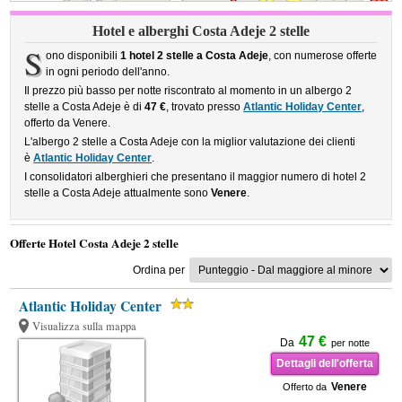
Hotel e alberghi Costa Adeje 2 stelle
S
ono disponibili
1 hotel 2 stelle a Costa Adeje
, con numerose offerte
in ogni periodo dell'anno.
Il prezzo più basso per notte riscontrato al momento in un albergo 2
stelle a Costa Adeje è di
47 €
, trovato presso
Atlantic Holiday Center
,
offerto da Venere.
L'albergo 2 stelle a Costa Adeje con la miglior valutazione dei clienti
è
Atlantic Holiday Center
.
I consolidatori alberghieri che presentano il maggior numero di hotel 2
stelle a Costa Adeje attualmente sono
Venere
.
Offerte Hotel Costa Adeje 2 stelle
Ordina per
Atlantic Holiday Center
Visualizza sulla mappa
47 €
Da
per notte
Dettagli dell'offerta
Venere
Offerto da