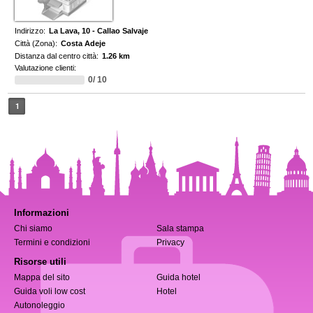
Indirizzo:
La Lava, 10 - Callao Salvaje
Città (Zona):
Costa Adeje
Distanza dal centro città:
1.26 km
Valutazione clienti:
0/ 10
1
Informazioni
Chi siamo
Sala stampa
Termini e condizioni
Privacy
Risorse utili
Mappa del sito
Guida hotel
Guida voli low cost
Hotel
Autonoleggio