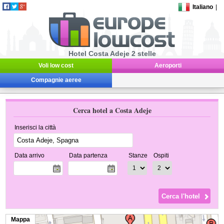
Italiano
|
Hotel Costa Adeje 2 stelle
Voli low cost
Aeroporti
Compagnie aeree
Cerca hotel a Costa Adeje
Inserisci la città
Data arrivo
Data partenza
Stanze
Ospiti
Mappa