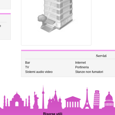
n
Servizi
Bar
Internet
TV
Portineria
Sistemi audio video
Stanze non fumatori
Risorse utili