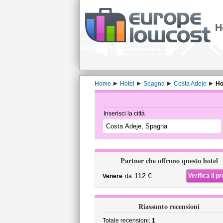
H
Home
Hotel
Spagna
Costa Adeje
Ho
Inserisci la città
Partner che offrono questo hotel
112 €
Verifica il p
Venere
da
Riassunto recensioni
Totale recensioni:
1