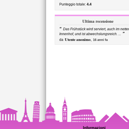
Punteggio totale:
4.4
Ultima recensione
“
Das Frühstück wird serviert, auch im nette
”
Innenhof, und ist abwechslungsreich. ...
Utente anonimo
da
,
16 anni fa
Informazioni