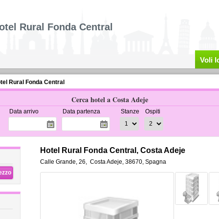
otel Rural Fonda Central
Voli 
tel Rural Fonda Central
Cerca hotel a Costa Adeje
Data arrivo
Data partenza
Stanze
Ospiti
Hotel Rural Fonda Central, Costa Adeje
Calle Grande, 26
,
Costa Adeje
,
38670,
Spagna
rezzo