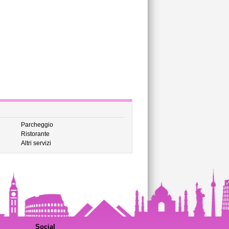
Parcheggio
Ristorante
Altri servizi
Social