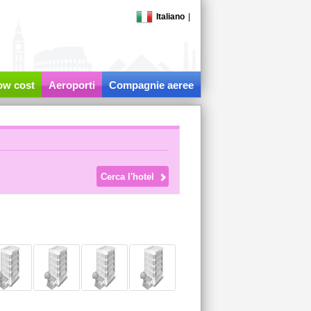
Italiano
|
low cost
Aeroporti
Compagnie aeree