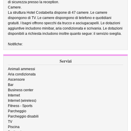
di sicurezza presso la reception.
Camere.
La struttura Hotel Costabella dispone di 47 camere. Le camere
dispongono di TV. Le camere dispongono di telefono e quotidiani
gratuiti. I bagni offrono specchi da trucco e asciugacapelli. Le dotazioni
aggiuntive includono minibar, aria condizionata e scrivania. Le dotazioni
disponibili a richiesta includono inoltre quanto segue: il servizio sveglia.
Notifiche:
Servizi
Animali ammessi
Aria condizionata
Ascensore
Bar
Business center
Internet
Internet (wireless)
Fitness - Sports
Parcheggio
Parcheggio disabili
TV
Piscina