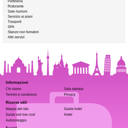
Portineria
Ristorante
Sale riunioni
Servizio ai piani
Trasporti
SPA
Stanze non fumatori
Altri servizi
Informazioni
Chi siamo
Sala stampa
Termini e condizioni
Privacy
Risorse utili
Mappa del sito
Guida hotel
Guida voli low cost
Hotel
Autonoleggio