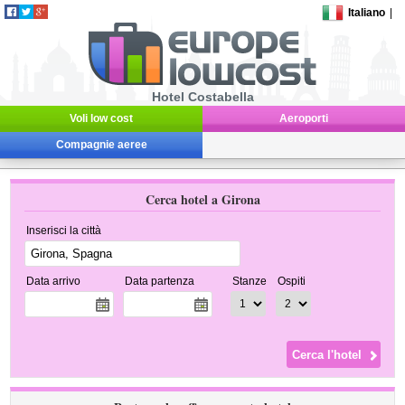
Italiano
|
Hotel Costabella
Voli low cost
Aeroporti
Compagnie aeree
Cerca hotel a Girona
Inserisci la città
Data arrivo
Data partenza
Stanze
Ospiti