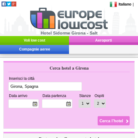
Italiano
|
Hotel Sidorme Girona - Salt
Voli low cost
Aeroporti
Compagnie aeree
Cerca hotel a Girona
Inserisci la città
Data arrivo
Data partenza
Stanze
Ospiti