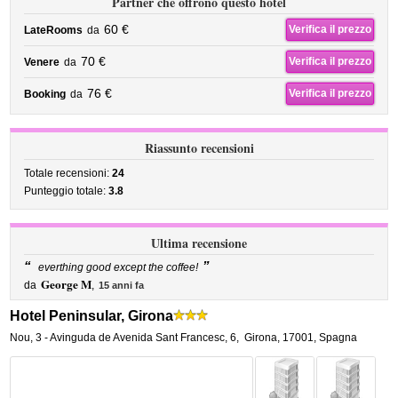
Partner che offrono questo hotel
60 €
Verifica il prezzo
LateRooms
da
70 €
Verifica il prezzo
Venere
da
76 €
Verifica il prezzo
Booking
da
Riassunto recensioni
Totale recensioni:
24
Punteggio totale:
3.8
Ultima recensione
“
”
everthing good except the coffee!
George M
da
,
15 anni fa
Hotel Peninsular, Girona
Nou, 3 - Avinguda de Avenida Sant Francesc, 6
,
Girona
,
17001,
Spagna