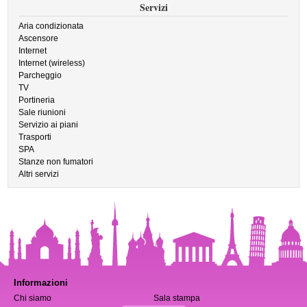
Servizi
Aria condizionata
Ascensore
Internet
Internet (wireless)
Parcheggio
TV
Portineria
Sale riunioni
Servizio ai piani
Trasporti
SPA
Stanze non fumatori
Altri servizi
Informazioni
Chi siamo
Sala stampa