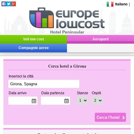
Italiano
|
Hotel Peninsular
Voli low cost
Aeroporti
Compagnie aeree
Cerca hotel a Girona
Inserisci la città
Data arrivo
Data partenza
Stanze
Ospiti