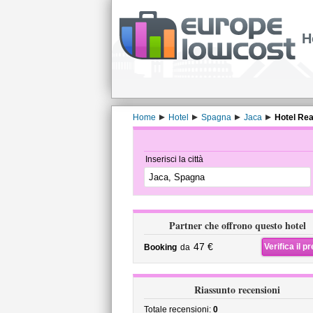
H
Home
Hotel
Spagna
Jaca
Hotel Rea
Inserisci la città
Partner che offrono questo hotel
47 €
Verifica il p
Booking
da
Riassunto recensioni
Totale recensioni:
0