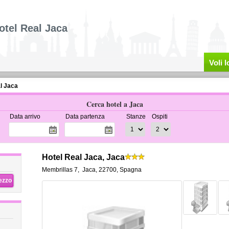
otel Real Jaca
Voli 
l Jaca
Cerca hotel a Jaca
Data arrivo
Data partenza
Stanze
Ospiti
Hotel Real Jaca, Jaca
Membrillas 7
,
Jaca
,
22700,
Spagna
rezzo