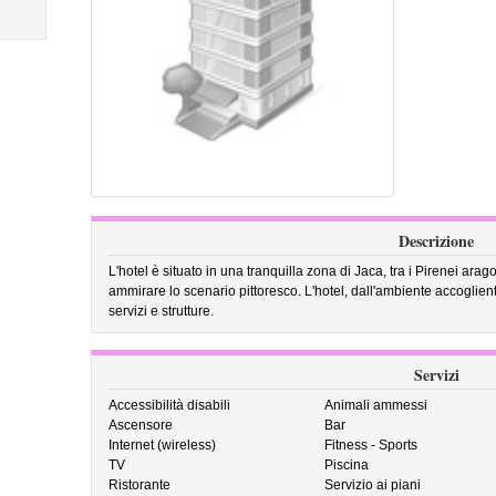
Descrizione
L'hotel è situato in una tranquilla zona di Jaca, tra i Pirenei arag
ammirare lo scenario pittoresco. L'hotel, dall'ambiente accoglie
servizi e strutture.
Servizi
Accessibilità disabili
Animali ammessi
Ascensore
Bar
Internet (wireless)
Fitness - Sports
TV
Piscina
Ristorante
Servizio ai piani