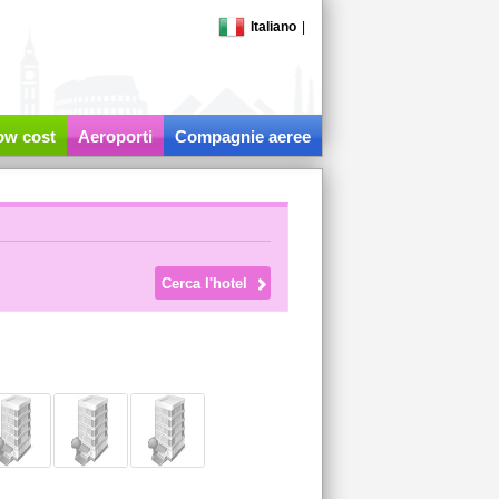
Italiano
|
low cost
Aeroporti
Compagnie aeree