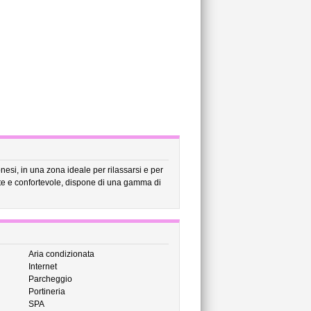
onesi, in una zona ideale per rilassarsi e per
nte e confortevole, dispone di una gamma di
Aria condizionata
Internet
Parcheggio
Portineria
SPA