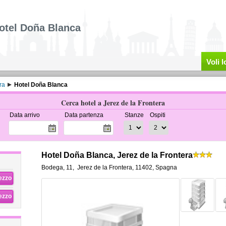
otel Doña Blanca
Voli 
ra
Hotel Doña Blanca
Cerca hotel a Jerez de la Frontera
Data arrivo
Data partenza
Stanze
Ospiti
Hotel Doña Blanca, Jerez de la Frontera
Bodega, 11
,
Jerez de la Frontera
,
11402,
Spagna
rezzo
rezzo