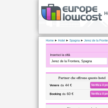
H
Home
Hotel
Spagna
Jerez de la Fronte
Inserisci la città
Partner che offrono questo hotel
44 €
Verifica il p
Venere
da
60 €
Verifica il p
Booking
da