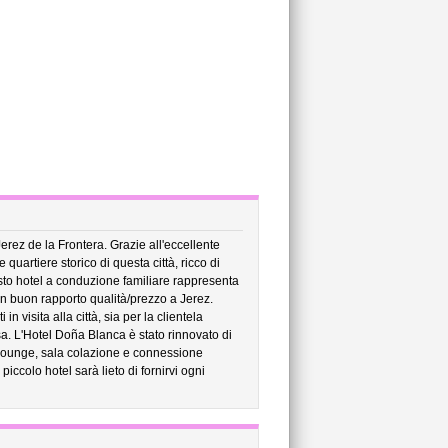
Jerez de la Frontera. Grazie all'eccellente
quartiere storico di questa città, ricco di
Questo hotel a conduzione familiare rappresenta
n buon rapporto qualità/prezzo a Jerez.
in visita alla città, sia per la clientela
a. L'Hotel Doña Blanca è stato rinnovato di
 lounge, sala colazione e connessione
iccolo hotel sarà lieto di fornirvi ogni