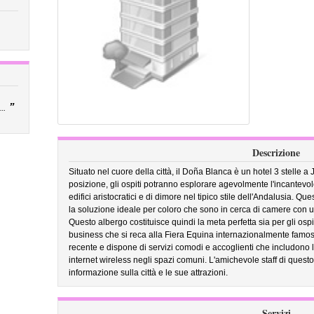
”
..
Descrizione
Situato nel cuore della città, il Doña Blanca è un hotel 3 stelle a 
posizione, gli ospiti potranno esplorare agevolmente l'incantevole 
edifici aristocratici e di dimore nel tipico stile dell'Andalusia. 
la soluzione ideale per coloro che sono in cerca di camere con u
Questo albergo costituisce quindi la meta perfetta sia per gli ospiti 
business che si reca alla Fiera Equina internazionalmente famos
recente e dispone di servizi comodi e accoglienti che includono
internet wireless negli spazi comuni. L'amichevole staff di questo p
informazione sulla città e le sue attrazioni.
Servizi