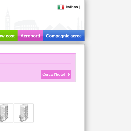
Italiano
|
low cost
Aeroporti
Compagnie aeree