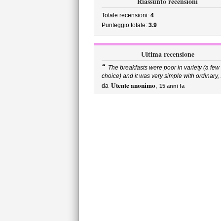
Riassunto recensioni
Totale recensioni:
4
Punteggio totale:
3.9
Ultima recensione
“
The breakfasts were poor in variety (a few
choice) and it was very simple with ordinary, .
Utente anonimo
da
,
15 anni fa