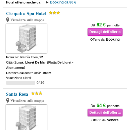
Booking da 80 €
Hotel offerto anche da
Cleopatra Spa Hotel
Visualizza sulla mappa
62 €
Da
per notte
Dettagli dell'offerta
Booking
Offerto da
Indirizzo:
Narcís Fors, 22
Città (Zona):
Lloret De Mar
(Platja De Lloret -
Ajuntament)
Distanza dal centro città:
190 m
Valutazione clienti:
0/ 10
Santa Rosa
Visualizza sulla mappa
64 €
Da
per notte
Dettagli dell'offerta
Venere
Offerto da