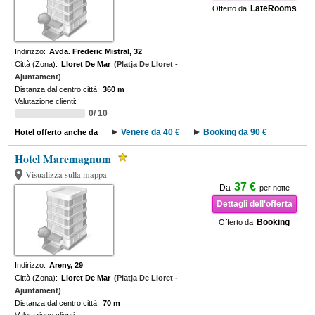
LateRooms
Offerto da
Indirizzo:
Avda. Frederic Mistral, 32
Città (Zona):
Lloret De Mar
(Platja De Lloret -
Ajuntament)
Distanza dal centro città:
360 m
Valutazione clienti:
0/ 10
Venere da 40 €
Booking da 90 €
Hotel offerto anche da
Hotel Maremagnum
Visualizza sulla mappa
37 €
Da
per notte
Dettagli dell'offerta
Booking
Offerto da
Indirizzo:
Areny, 29
Città (Zona):
Lloret De Mar
(Platja De Lloret -
Ajuntament)
Distanza dal centro città:
70 m