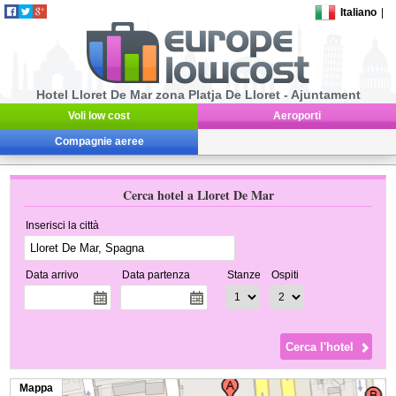
Italiano
|
Hotel Lloret De Mar zona Platja De Lloret - Ajuntament
Voli low cost
Aeroporti
Compagnie aeree
Cerca hotel a Lloret De Mar
Inserisci la città
Data arrivo
Data partenza
Stanze
Ospiti
Mappa