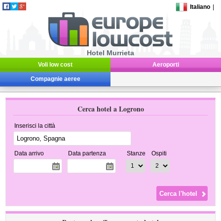
Italiano
|
Hotel Murrieta
Voli low cost
Aeroporti
Compagnie aeree
Cerca hotel a Logrono
Inserisci la città
Data arrivo
Data partenza
Stanze
Ospiti