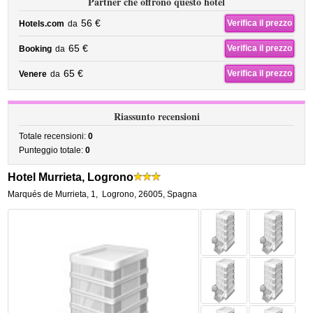
Partner che offrono questo hotel
56 €
Verifica il prezzo
Hotels.com
da
65 €
Verifica il prezzo
Booking
da
65 €
Verifica il prezzo
Venere
da
Riassunto recensioni
Totale recensioni:
0
Punteggio totale:
0
Hotel Murrieta, Logrono
Marqués de Murrieta, 1
,
Logrono
,
26005,
Spagna