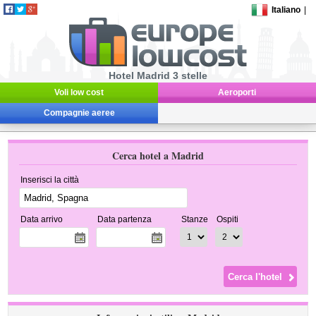
Italiano
|
Hotel Madrid 3 stelle
Voli low cost
Aeroporti
Compagnie aeree
Cerca hotel a Madrid
Inserisci la città
Data arrivo
Data partenza
Stanze
Ospiti