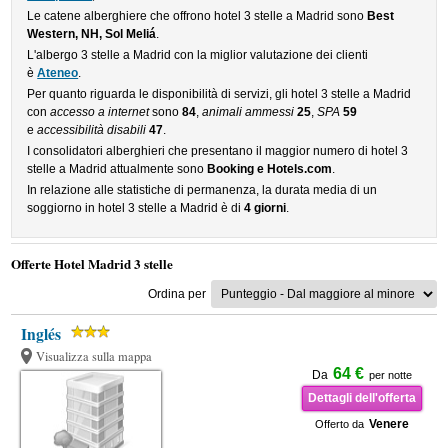
Le catene alberghiere che offrono hotel 3 stelle a Madrid sono
Best
Western, NH, Sol Meliá
.
L'albergo 3 stelle a Madrid con la miglior valutazione dei clienti
è
Ateneo
.
Per quanto riguarda le disponibilità di servizi, gli hotel 3 stelle a Madrid
con
accesso a internet
sono
84
,
animali ammessi
25
,
SPA
59
e
accessibilità disabili
47
.
I consolidatori alberghieri che presentano il maggior numero di hotel 3
stelle a Madrid attualmente sono
Booking e Hotels.com
.
In relazione alle statistiche di permanenza, la durata media di un
soggiorno in hotel 3 stelle a Madrid è di
4 giorni
.
Offerte Hotel Madrid 3 stelle
Ordina per
Inglés
Visualizza sulla mappa
64 €
Da
per notte
Dettagli dell'offerta
Venere
Offerto da