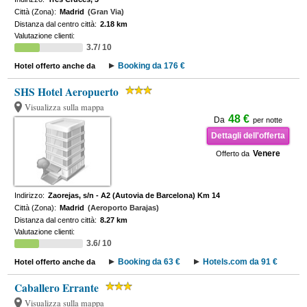
Città (Zona):
Madrid
(Gran Via)
Distanza dal centro città:
2.18 km
Valutazione clienti:
3.7/ 10
Booking da 176 €
Hotel offerto anche da
SHS Hotel Aeropuerto
Visualizza sulla mappa
48 €
Da
per notte
Dettagli dell'offerta
Venere
Offerto da
Indirizzo:
Zaorejas, s/n - A2 (Autovia de Barcelona) Km 14
Città (Zona):
Madrid
(Aeroporto Barajas)
Distanza dal centro città:
8.27 km
Valutazione clienti:
3.6/ 10
Booking da 63 €
Hotels.com da 91 €
Hotel offerto anche da
Caballero Errante
Visualizza sulla mappa