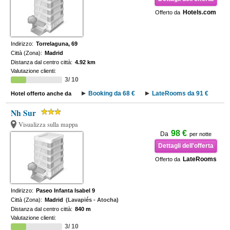
Hotels.com
Offerto da
Indirizzo:
Torrelaguna, 69
Città (Zona):
Madrid
Distanza dal centro città:
4.92 km
Valutazione clienti:
3/ 10
Booking da 68 €
LateRooms da 91 €
Hotel offerto anche da
Nh Sur
Visualizza sulla mappa
98 €
Da
per notte
Dettagli dell'offerta
LateRooms
Offerto da
Indirizzo:
Paseo Infanta Isabel 9
Città (Zona):
Madrid
(Lavapiés - Atocha)
Distanza dal centro città:
840 m
Valutazione clienti:
3/ 10