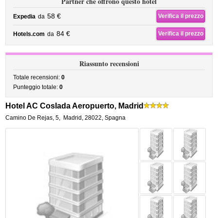
Partner che offrono questo hotel
58 €
Verifica il prezzo
Expedia
da
84 €
Verifica il prezzo
Hotels.com
da
Riassunto recensioni
Totale recensioni:
0
Punteggio totale:
0
Hotel AC Coslada Aeropuerto, Madrid
Camino De Rejas, 5
,
Madrid
,
28022,
Spagna