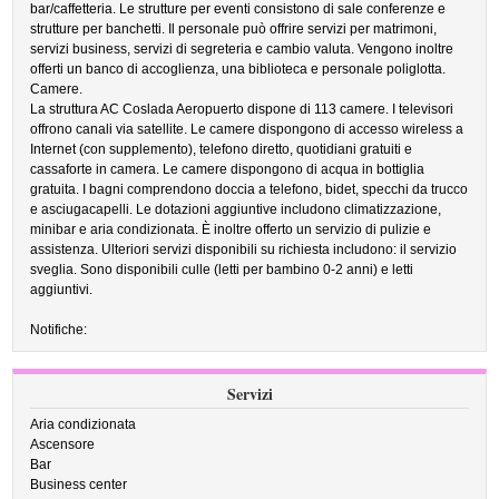
bar/caffetteria. Le strutture per eventi consistono di sale conferenze e
strutture per banchetti. Il personale può offrire servizi per matrimoni,
servizi business, servizi di segreteria e cambio valuta. Vengono inoltre
offerti un banco di accoglienza, una biblioteca e personale poliglotta.
Camere.
La struttura AC Coslada Aeropuerto dispone di 113 camere. I televisori
offrono canali via satellite. Le camere dispongono di accesso wireless a
Internet (con supplemento), telefono diretto, quotidiani gratuiti e
cassaforte in camera. Le camere dispongono di acqua in bottiglia
gratuita. I bagni comprendono doccia a telefono, bidet, specchi da trucco
e asciugacapelli. Le dotazioni aggiuntive includono climatizzazione,
minibar e aria condizionata. È inoltre offerto un servizio di pulizie e
assistenza. Ulteriori servizi disponibili su richiesta includono: il servizio
sveglia. Sono disponibili culle (letti per bambino 0-2 anni) e letti
aggiuntivi.
Notifiche:
Servizi
Aria condizionata
Ascensore
Bar
Business center