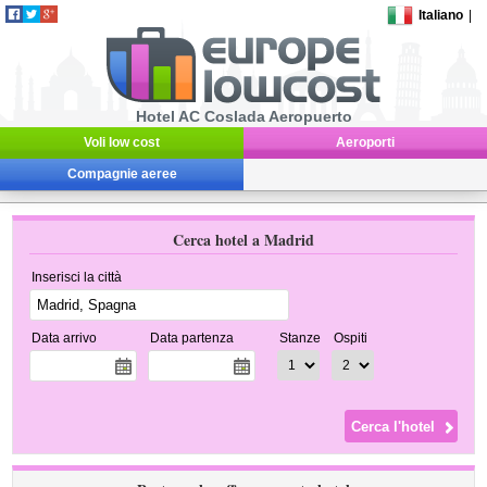
Italiano
|
Hotel AC Coslada Aeropuerto
Voli low cost
Aeroporti
Compagnie aeree
Cerca hotel a Madrid
Inserisci la città
Data arrivo
Data partenza
Stanze
Ospiti